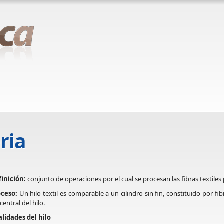
ria
inición:
conjunto de operaciones por el cual se procesan las fibras textiles
oceso:
Un hilo textil es comparable a un cilindro sin fin, constituido por f
 central del hilo.
lidades del hilo