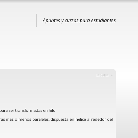
Apuntes y cursos para estudiantes
»
La Salsa
 para ser transformadas en hilo
ibras mas o menos paralelas, dispuesta en hélice al rededor del