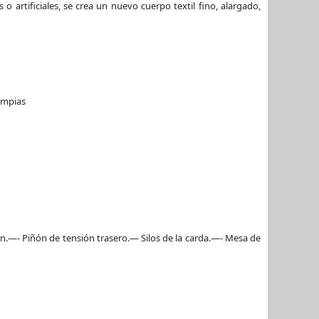
o artificiales, se crea un nuevo cuerpo textil fino, alargado,
impias
.—- Piñón de tensión trasero.— Silos de la carda.—- Mesa de