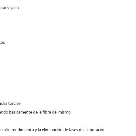
ar el pilin
cos
ucha torcion
endo básicamente de la fibra del mismo
u alto rendimiento y la eliminación de fases de elaboración