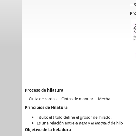
—S
Pro
Proceso de hilatura
—Cinta de cardas —Cintas de manuar —Mecha
Principios de Hilatura
Titulo: el titulo
define el grosor del hilado.
Es una relación entre
el peso
y
la longitud
de hilo
Objetivo de la heladura