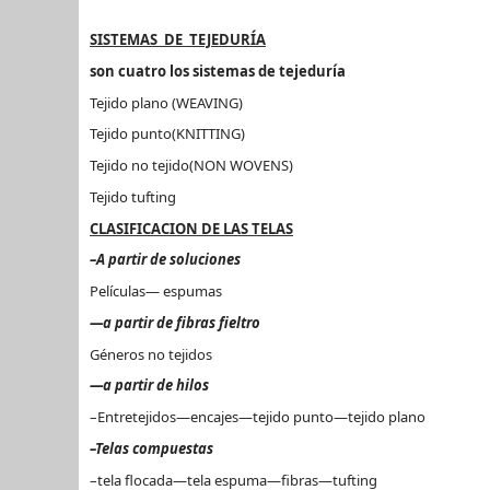
SISTEMAS DE TEJEDURÍA
son cuatro los sistemas de tejeduría
Tejido plano (WEAVING)
Tejido punto(KNITTING)
Tejido no tejido(NON WOVENS)
Tejido tufting
CLASIFICACION DE LAS TELAS
–A partir de soluciones
Películas— espumas
—a partir de fibras fieltro
Géneros no tejidos
—a partir de hilos
–Entretejidos—encajes—tejido punto—tejido plano
–Telas compuestas
–tela flocada—tela espuma—fibras—tufting