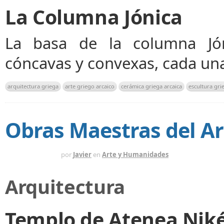
La Columna Jónica
La basa de la columna Jó
cóncavas y convexas, cada u
arquitectura griega
arte griego arcaico
cerámica griega arcaica
escultura gri
Obras Maestras del Ar
HACE 1 AÑO
por
Javier
en
Arte y Humanidades
Arquitectura
Templo de Atenea Niké