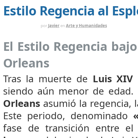
Estilo Regencia al Esp
HACE 6 MESES
por
Javier
en
Arte y Humanidades
El Estilo Regencia baj
Orleans
Tras la muerte de
Luis XIV
siendo aún menor de edad. 
Orleans
asumió la regencia, 
Este periodo, denominado
fase de transición entre el 