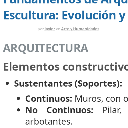
Escultura: Evolución 
HACE 4 MESES
por
Javier
en
Arte y Humanidades
ARQUITECTURA
Elementos constructiv
Sustentantes (Soportes):
Continuos:
Muros, con o 
No Continuos:
Pilar, 
arbotantes.