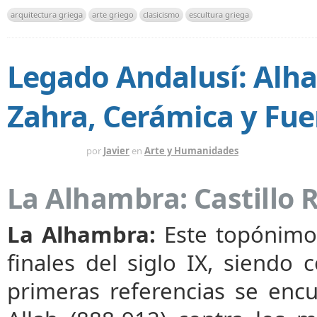
arquitectura griega
arte griego
clasicismo
escultura griega
Legado Andalusí: Alh
Zahra, Cerámica y Fue
HACE 1 AÑO
por
Javier
en
Arte y Humanidades
La Alhambra: Castillo 
La Alhambra:
Este topónimo
finales del siglo IX, siendo 
primeras referencias se enc