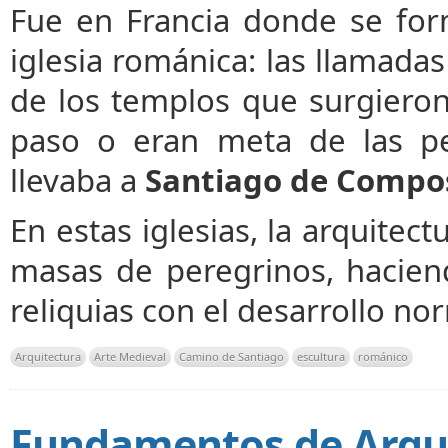
Fue en Francia donde se for
iglesia románica: las llamada
de los templos que surgieron
paso o eran meta de las pe
llevaba a
Santiago de Compo
En estas iglesias, la arquitec
masas de peregrinos, hacien
reliquias con el desarrollo no
Arquitectura
Arte Medieval
Camino de Santiago
escultura
románico
Fundamentos de Arqui