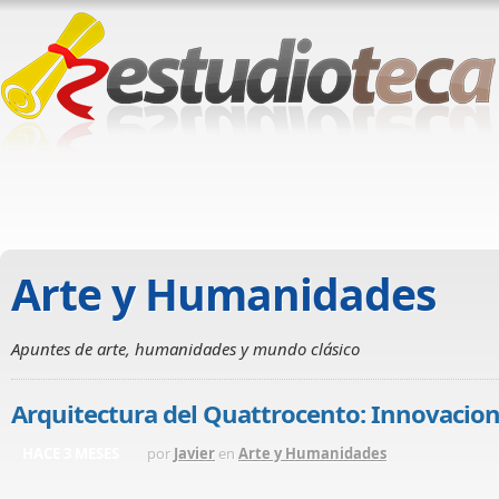
Arte y Humanidades
Apuntes de arte, humanidades y mundo clásico
Arquitectura del Quattrocento: Innovacion
HACE 3 MESES
por
Javier
en
Arte y Humanidades