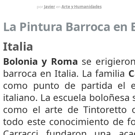
HACE 1 AÑO
por
Javier
en
Arte y Humanidades
La Pintura Barroca en E
Italia
Bolonia y Roma
se erigieron
barroca en Italia. La familia
C
como punto de partida el e
italiano. La escuela boloñesa 
como el arte de Tintoretto
todo este conocimiento de fo
Carracci fundaron una ac