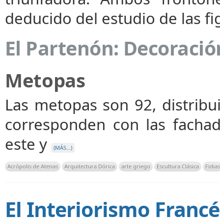
deducido del estudio de las fi
El Partenón: Decoració
Metopas
Las metopas son 92, distribu
corresponden con las fachad
este y
(MÁS…)
Acrópolis de Atenas
Arquitectura Dórica
arte griego
Escultura Clásica
Fidias
El Interiorismo Francés