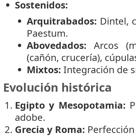
Sostenidos:
Arquitrabados:
Dintel, 
Paestum.
Abovedados:
Arcos (me
(cañón, crucería), cúpula
Mixtos:
Integración de s
Evolución histórica
Egipto y Mesopotamia:
Pr
adobe.
Grecia y Roma:
Perfección