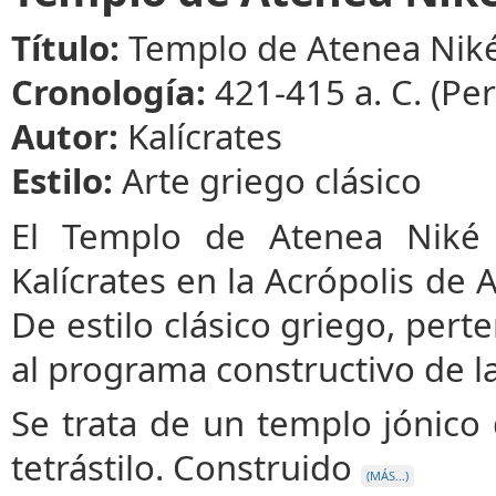
Título:
Templo de Atenea Nik
Cronología:
421-415 a. C. (Per
Autor:
Kalícrates
Estilo:
Arte griego clásico
El Templo de Atenea Niké f
Kalícrates en la Acrópolis de 
De estilo clásico griego, pert
al programa constructivo de la
Se trata de un templo jónico d
tetrástilo. Construido
(MÁS…)