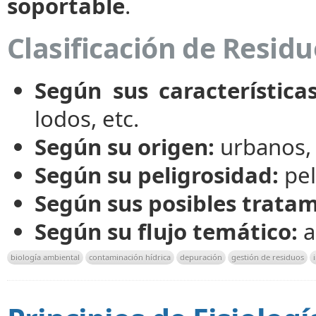
soportable
.
Clasificación de Resid
Según sus características
lodos, etc.
Según su origen:
urbanos, 
Según su peligrosidad:
pel
Según sus posibles tratam
Según su flujo temático:
a
biología ambiental
contaminación hídrica
depuración
gestión de residuos