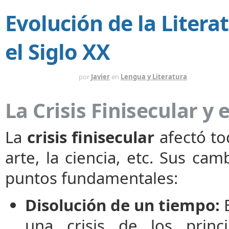
Evolución de la Litera
el Siglo XX
HACE 2 SEMANAS
por
Javier
en
Lengua y Literatura
La Crisis Finisecular 
La
crisis finisecular
afectó to
arte, la ciencia, etc. Sus ca
puntos fundamentales:
Disolución de un tiempo:
E
una crisis de los princ