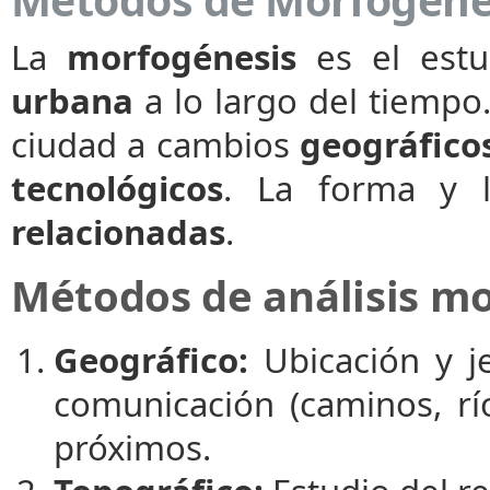
Métodos de Morfogéne
La
morfogénesis
es el est
urbana
a lo largo del tiempo
ciudad a cambios
geográficos
tecnológicos
. La forma y l
relacionadas
.
Métodos de análisis m
Geográfico:
Ubicación y j
comunicación (caminos, rí
próximos.