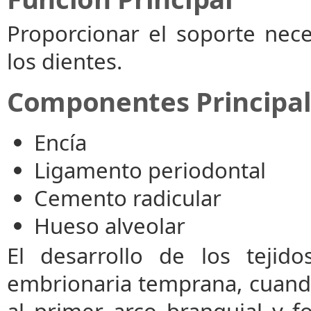
Proporcionar el soporte nec
los dientes.
Componentes Principal
Encía
Ligamento periodontal
Cemento radicular
Hueso alveolar
El desarrollo de los tejido
embrionaria temprana, cuando
al primer arco branquial y