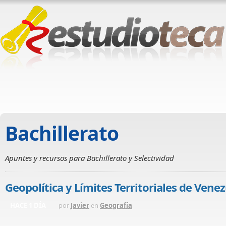
Bachillerato
Apuntes y recursos para Bachillerato y Selectividad
Geopolítica y Límites Territoriales de Venez
HACE 1 DÍA
por
Javier
en
Geografía