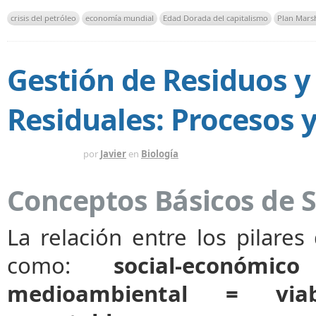
crisis del petróleo
economía mundial
Edad Dorada del capitalismo
Plan Marsh
Gestión de Residuos 
Residuales: Procesos
HACE 1 MES
por
Javier
en
Biología
Conceptos Básicos de S
La relación entre los pilares
como:
social-económi
medioambiental = viab