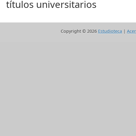
títulos universitarios
Copyright ©
2026
Estudioteca
|
Acer