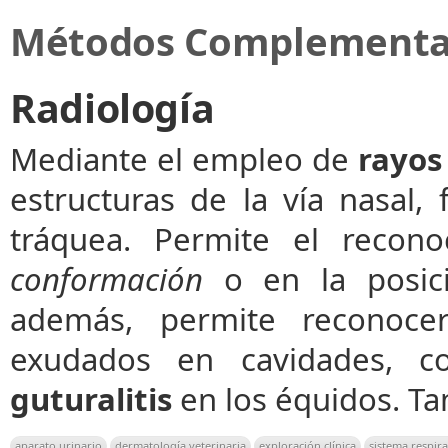
Métodos Complementar
Radiología
Mediante el empleo de
rayos
estructuras de la vía nasal, 
tráquea. Permite el recon
conformación
o en la posició
además, permite reconocer
exudados en cavidades,
guturalitis
en los équidos. T
aparato urinario
dermatología veterinaria
exploración clínica
sistema respira