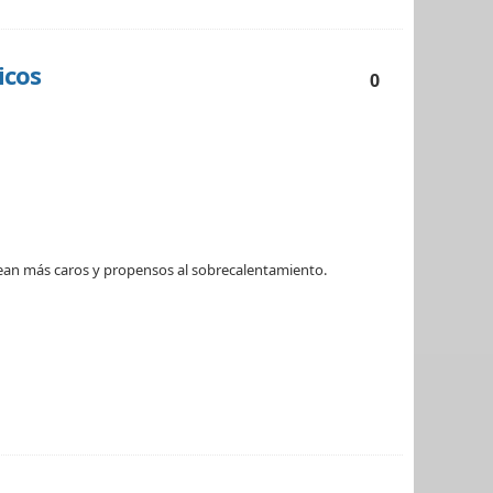
icos
0
ean más caros y propensos al sobrecalentamiento.