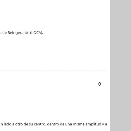
a de Refrigerante (LOCA).
0
n lado a otro de su centro, dentro de una misma amplitud y a