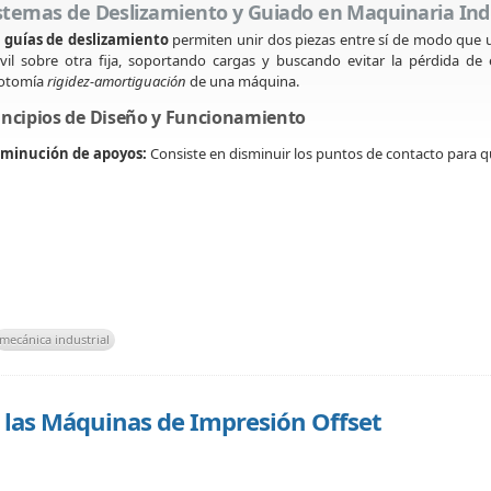
stemas de Deslizamiento y Guiado en Maquinaria Ind
s
guías de deslizamiento
permiten unir dos piezas entre sí de modo que un
il sobre otra fija, soportando cargas y buscando evitar la pérdida d
cotomía
rigidez-amortiguación
de una máquina.
incipios de Diseño y Funcionamiento
sminución de apoyos:
Consiste en disminuir los puntos de contacto para q
mecánica industrial
las Máquinas de Impresión Offset