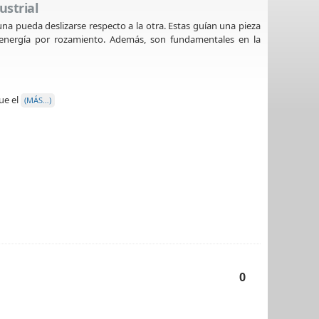
ustrial
a pueda deslizarse respecto a la otra. Estas guían una pieza
e energía por rozamiento. Además, son fundamentales en la
ue el
(MÁS…)
0