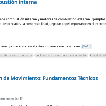
bustión interna
s de combustión interna y motores de combustión externa. Ejemplos
despreciable. La compresibilidad juega un papel importante en el intercamb
energía mecánica con el exterior (generalmente a través
(MÁS…)
aracterísticas de un motor
Cualidades de ciclos teóricos de un motor
Cualidades d
ón de Movimiento: Fundamentos Técnicos
vimiento II