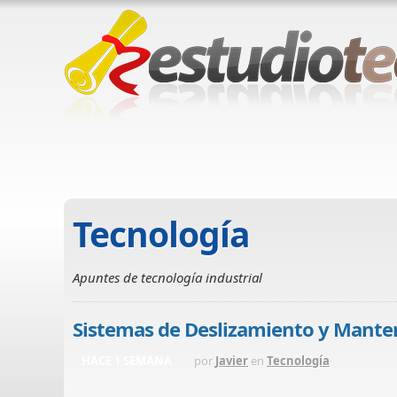
Tecnología
Apuntes de tecnología industrial
Sistemas de Deslizamiento y Mante
HACE 1 SEMANA
por
Javier
en
Tecnología