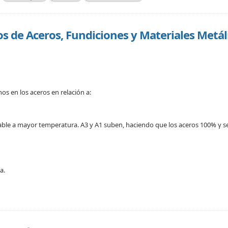
s de Aceros, Fundiciones y Materiales Metál
s en los aceros en relación a:
ble a mayor temperatura. A3 y A1 suben, haciendo que los aceros 100% γ s
a.