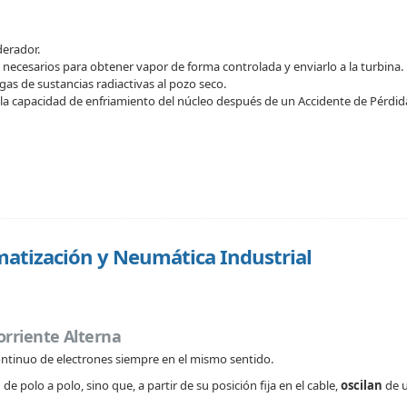
derador.
necesarios para obtener vapor de forma controlada y enviarlo a la turbina.
gas de sustancias radiactivas al pozo seco.
la capacidad de enfriamiento del núcleo después de un Accidente de Pérdid
atización y Neumática Industrial
orriente Alterna
continuo de electrones siempre en el mismo sentido.
de polo a polo, sino que, a partir de su posición fija en el cable,
oscilan
de u