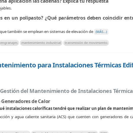
ena aplicación las cadenas? Explica tu respuesta
jables.
s en un polipasto? ¿Qué parámetros deben coincidir ent
que también se emplean en sistemas de elevación de
(MÁS…)
engranajes
mantenimiento industrial
transmisión de movimiento
tenimiento para Instalaciones Térmicas Edif
: Gestión del Mantenimiento de Instalaciones Térmica
 Generadores de Calor
é instalaciones caloríficas tendré que realizar un plan de manteni
acción y agua caliente sanitaria (ACS) que cuenten con generadores de c