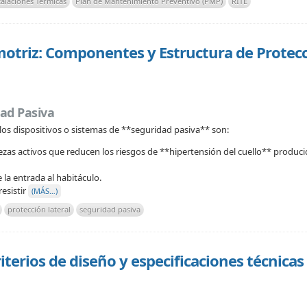
alaciones Térmicas
Plan de Mantenimiento Preventivo (PMP)
RITE
otriz: Componentes y Estructura de Protec
ad Pasiva
los dispositivos o sistemas de **seguridad pasiva** son:
zas activos que reducen los riesgos de **hipertensión del cuello** produci
la entrada al habitáculo.
esistir
(MÁS…)
protección lateral
seguridad pasiva
iterios de diseño y especificaciones técnicas