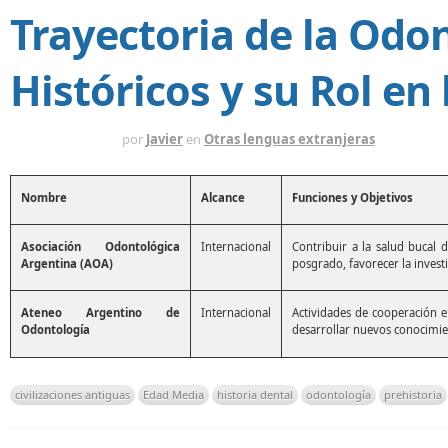
Trayectoria de la Odon
Históricos y su Rol en 
HACE 1 AÑO
por
Javier
en
Otras lenguas extranjeras
Nombre
Alcance
Funciones y Objetivos
Asociación Odontológica
Internacional
Contribuir a la salud bucal 
Argentina (AOA)
posgrado, favorecer la investig
Ateneo Argentino de
Internacional
Actividades de cooperación e 
Odontología
desarrollar nuevos conocimien
civilizaciones antiguas
Edad Media
historia dental
odontología
prehistoria