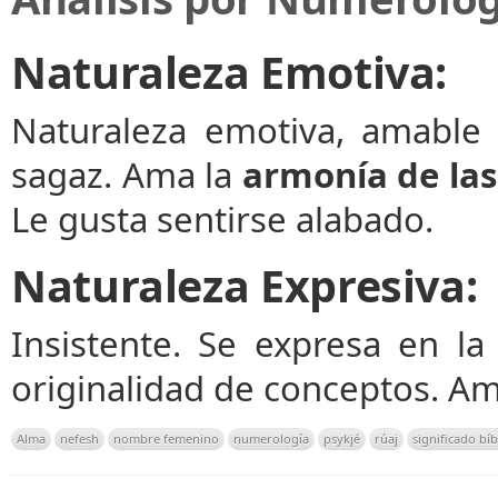
Naturaleza Emotiva:
Naturaleza emotiva, amable 
sagaz. Ama la
armonía de la
Le gusta sentirse alabado.
Naturaleza Expresiva:
Insistente. Se expresa en l
originalidad de conceptos. A
Alma
nefesh
nombre femenino
numerología
psykjé
rúaj
significado bíb