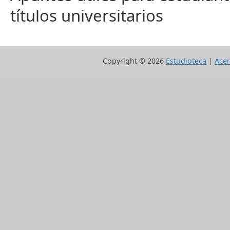
títulos universitarios
Copyright ©
2026
Estudioteca
|
Acer