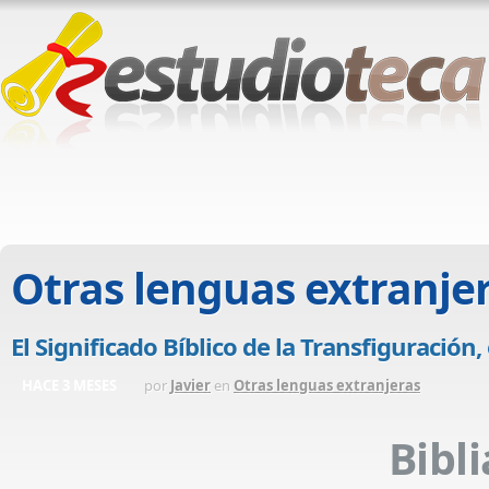
Otras lenguas extranje
El Significado Bíblico de la Transfiguración,
HACE 3 MESES
por
Javier
en
Otras lenguas extranjeras
Bibl