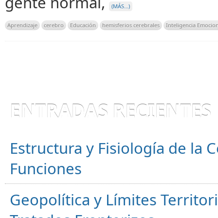
gente normal,
(MÁS…)
Aprendizaje
cerebro
Educación
hemisferios cerebrales
Inteligencia Emocio
ENTRADAS RECIENTES
Estructura y Fisiología de la
Funciones
Geopolítica y Límites Territor