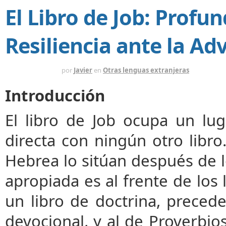
El Libro de Job: Profun
Resiliencia ante la Ad
HACE 1 AÑO
por
Javier
en
Otras lenguas extranjeras
Introducción
El libro de Job ocupa un lug
directa con ningún otro libro
Hebrea lo sitúan después de l
apropiada es al frente de los l
un libro de doctrina, preced
devocional, y al de Proverbi