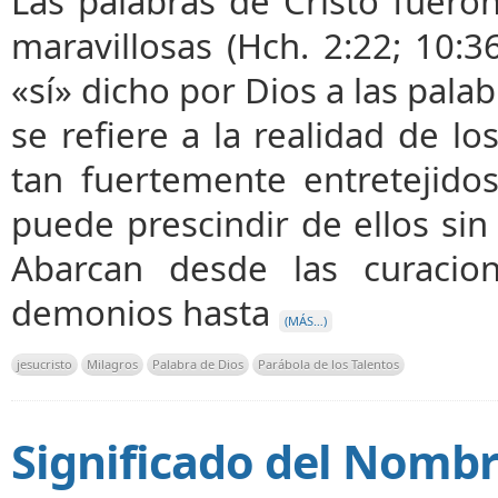
Las palabras de Cristo fuero
maravillosas (Hch. 2:22; 10:3
«sí» dicho por Dios a las palab
se refiere a la realidad de l
tan fuertemente entretejido
puede prescindir de ellos sin 
Abarcan desde las curacio
demonios hasta
(MÁS…)
jesucristo
Milagros
Palabra de Dios
Parábola de los Talentos
Significado del Nombr