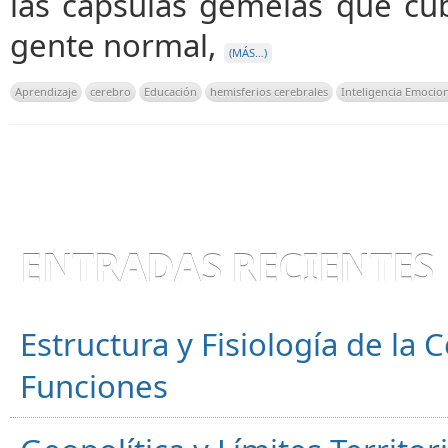
las cápsulas gemelas que cubr
gente normal,
(MÁS…)
Aprendizaje
cerebro
Educación
hemisferios cerebrales
Inteligencia Emocio
ENTRADAS RECIENTES
Estructura y Fisiología de la
Funciones