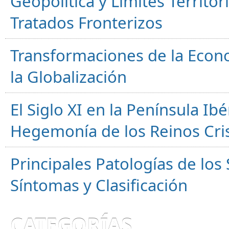
Geopolítica y Límites Territor
Tratados Fronterizos
Transformaciones de la Econ
la Globalización
El Siglo XI en la Península Ibér
Hegemonía de los Reinos Cri
Principales Patologías de los
Síntomas y Clasificación
CATEGORÍAS