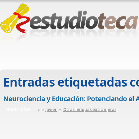
Entradas etiquetadas 
Neurociencia y Educación: Potenciando el A
HACE 1 AÑO
por
Javier
en
Otras lenguas extranjeras