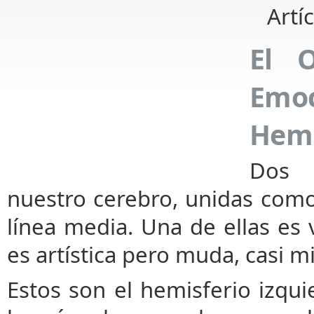
Artí
El O
Em
Hemi
Dos 
nuestro cerebro, unidas como 
línea media. Una de ellas es v
es artística pero muda, casi mi
Estos son el hemisferio izqu