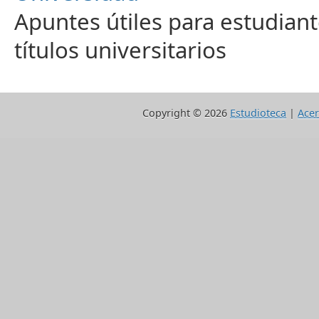
Apuntes útiles para estudiant
títulos universitarios
Copyright ©
2026
Estudioteca
|
Acer