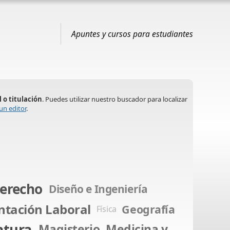
Apuntes y cursos para estudiantes
l o titulación
. Puedes utilizar nuestro buscador para localizar
un editor
.
erecho
Diseño e Ingeniería
ntación Laboral
Geografía
Física
atura
Magisterio
Medicina y