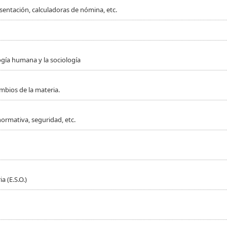
sentación, calculadoras de nómina, etc.
ogía humana y la sociología
mbios de la materia.
normativa, seguridad, etc.
 (E.S.O.)