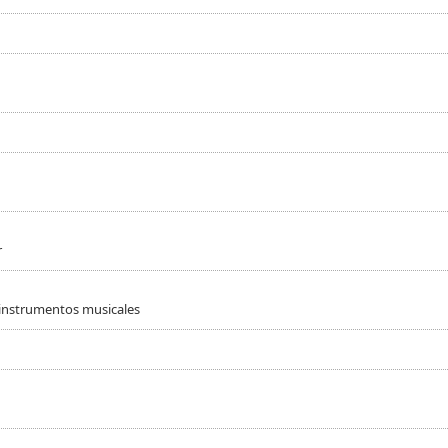
r
 instrumentos musicales