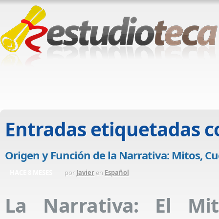
Entradas etiquetadas 
Origen y Función de la Narrativa: Mitos, Cu
HACE 8 MESES
por
Javier
en
Español
La Narrativa: El Mi