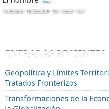
(MÁS…)
Cuento Popular
Literatura Infantil
Mito
narrativa
teatro
ENTRADAS RECIENTES
Geopolítica y Límites Territor
Tratados Fronterizos
Transformaciones de la Econ
la Globalización