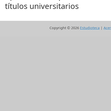
títulos universitarios
Copyright ©
2026
Estudioteca
|
Acer