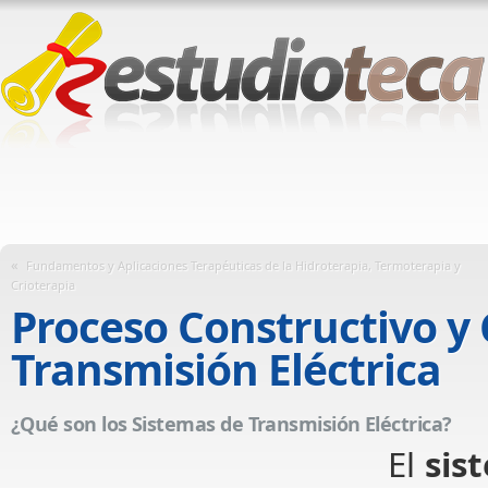
«
Fundamentos y Aplicaciones Terapéuticas de la Hidroterapia, Termoterapia y
Crioterapia
Proceso Constructivo y
Transmisión Eléctrica
¿Qué son los Sistemas de Transmisión Eléctrica?
El
sis