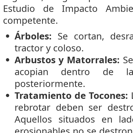
Estudio de Impacto Ambie
competente.
Árboles:
Se cortan, desr
tractor y coloso.
Arbustos y Matorrales:
Se
acopian dentro de l
posteriormente.
Tratamiento de Tocones:
L
rebrotar deben ser destr
Aquellos situados en lad
erosionables no se destron