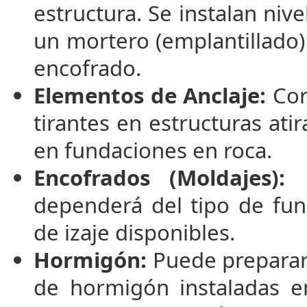
estructura. Se instalan niv
un mortero (emplantillado) y
encofrado.
Elementos de Anclaje:
Cor
tirantes en estructuras ati
en fundaciones en roca.
Encofrados (Moldajes):
E
dependerá del tipo de fun
de izaje disponibles.
Hormigón:
Puede preparars
de hormigón instaladas e