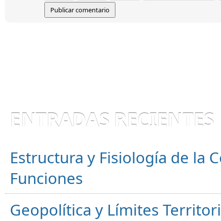
ENTRADAS RECIENTES
Estructura y Fisiología de la
Funciones
Geopolítica y Límites Territor