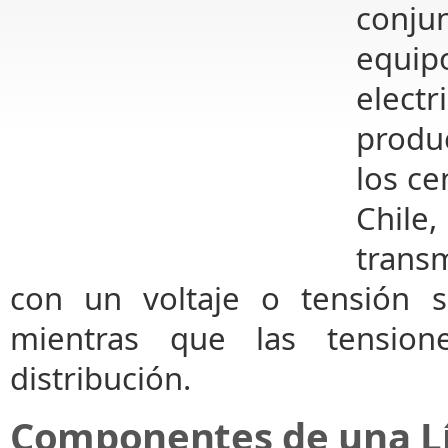
conju
equip
elec
produ
los ce
Chil
trans
con un voltaje o tensión s
mientras que las tension
distribución.
Componentes
de una L