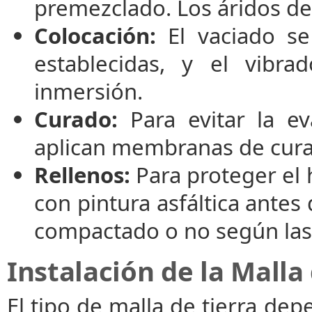
premezclado. Los áridos deb
Colocación:
El vaciado se
establecidas, y el vibr
inmersión.
Curado:
Para evitar la ev
aplican membranas de cura
Rellenos:
Para proteger el 
con pintura asfáltica antes 
compactado o no según las 
Instalación de la Malla
El tipo de malla de tierra depe