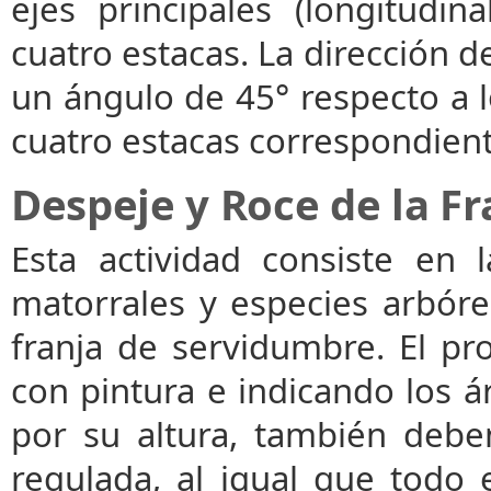
ejes principales (longitudi
cuatro estacas. La dirección d
un ángulo de 45° respecto a lo
cuatro estacas correspondient
Despeje y Roce de la F
Esta actividad consiste en 
matorrales y especies arbór
franja de servidumbre. El pr
con pintura e indicando los á
por su altura, también deben
regulada, al igual que todo 