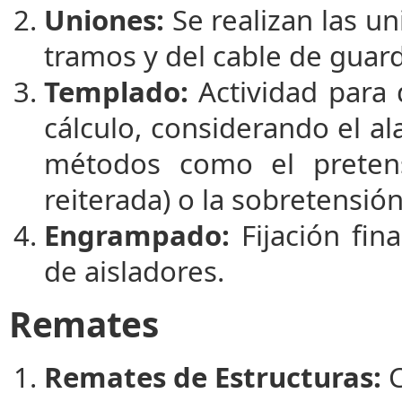
Uniones:
Se realizan las un
tramos y del cable de guard
Templado:
Actividad para 
cálculo, considerando el al
métodos como el pretens
reiterada) o la sobretensió
Engrampado:
Fijación fin
de aisladores.
Remates
Remates de Estructuras:
C