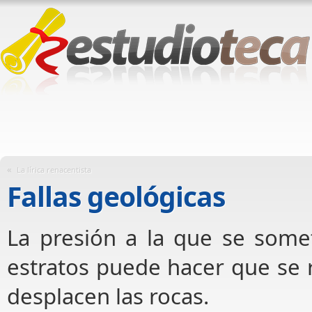
«
La lírica renacentista
Fallas geológicas
La presión a la que se some
estratos puede hacer que se
desplacen las rocas.