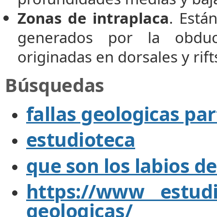
Zonas de intraplaca
. Está
generados por la obducc
originadas en dorsales y rift
Búsquedas
fallas geologicas par
estudioteca
que son los labios de
https://www estudio
geologicas/