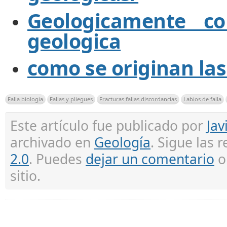
Geologicamente c
geologica
como se originan las
Falla biologia
Fallas y pliegues
Fracturas fallas discordancias
Labios de falla
Este artículo fue publicado por
Jav
archivado en
Geología
. Sigue las 
2.0
. Puedes
dejar un comentario
sitio.