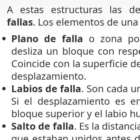
A estas estructuras las 
fallas
. Los elementos de una 
Plano de falla
o zona po
desliza un bloque con respe
Coincide con la superficie d
desplazamiento.
Labios de falla
. Son cada u
Si el desplazamiento es en
bloque superior y el labio 
Salto de falla
. Es la distan
que estaban unidos antes d