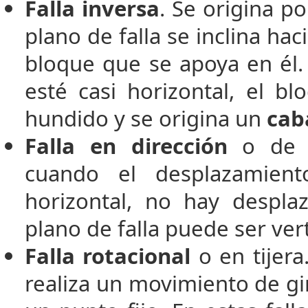
Falla inversa
. Se origina p
plano de falla se inclina hac
bloque que se apoya en él. 
esté casi horizontal, el b
hundido y se origina un
cab
Falla en dirección
o de d
cuando el desplazamien
horizontal, no hay desplaz
plano de falla puede ser vert
Falla rotacional
o en tijera
realiza un movimiento de gir