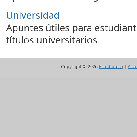
Universidad
Apuntes útiles para estudiant
títulos universitarios
Copyright ©
2026
Estudioteca
|
Acer