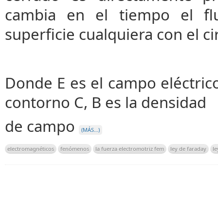
cambia en el tiempo el fl
superficie cualquiera con el c
Donde E es el campo eléctrico,
contorno C, B es la densidad
de campo
(MÁS…)
electromagnéticos
fenómenos
la fuerza electromotriz fem
ley de faraday
le