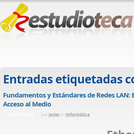
Entradas etiquetadas 
Fundamentos y Estándares de Redes LAN: Eth
Acceso al Medio
HACE 10 MESES
por
Javier
en
Informática