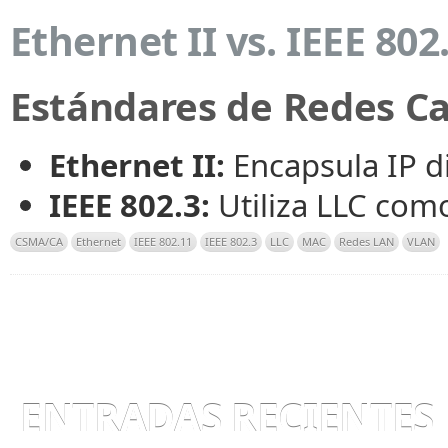
Ethernet II vs. IEEE 802
Estándares de Redes C
Ethernet II:
Encapsula IP d
IEEE 802.3:
Utiliza LLC com
CSMA/CA
Ethernet
IEEE 802.11
IEEE 802.3
LLC
MAC
Redes LAN
VLAN
ENTRADAS RECIENTES