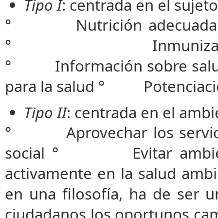
Tipo I
: centrada en el sujeto
° Nutrición adecuada 
° Inmunización con
° Información sobre sal
para la salud ° Potenciació
Tipo II
: centrada en el ambi
° Aprovechar los servi
social ° Evitar ambi
activamente en la salud amb
en una filosofía, ha de ser u
ciudadanos los oportunos camb