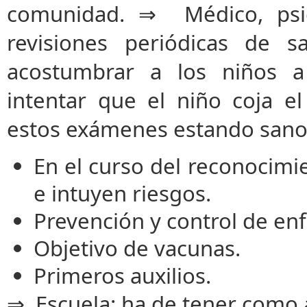
comunidad. ⇒ Médico, psic
revisiones periódicas de s
acostumbrar a los niños a
intentar que el niño coja e
estos exámenes estando sanos
En el curso del reconocimi
e intuyen riesgos.
Prevención y control de en
Objetivo de vacunas.
Primeros auxilios.
⇒ Escuela: ha de tener como a