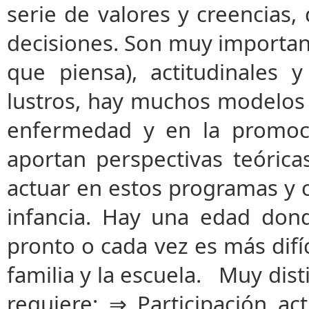
serie de valores y creencias,
decisiones. Son muy important
que piensa), actitudinales
lustros, hay muchos modelos 
enfermedad y en la promoci
aportan perspectivas teóric
actuar en estos programas y cr
infancia. Hay una edad dond
pronto o cada vez es más difí
familia y la escuela. Muy dist
requiere: ⇒ Participación ac