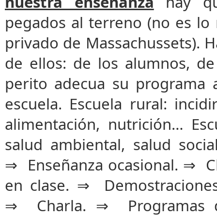
nuestra enseñanza
hay qu
pegados al terreno (no es lo
privado de Massachussets). H
de ellos: de los alumnos, de
perito adecua su programa a
escuela. Escuela rural: incid
alimentación, nutrición… Esc
salud ambiental, salud soci
⇒ Enseñanza ocasional. ⇒ Cl
en clase. ⇒ Demostraciones
⇒ Charla. ⇒ Programas d