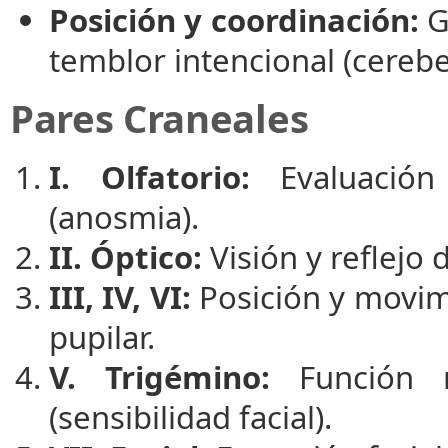
Posición y coordinación:
Gi
temblor intencional (cerebe
Pares Craneales
I. Olfatorio:
Evaluación 
(anosmia).
II. Óptico:
Visión y reflejo
III, IV, VI:
Posición y movimie
pupilar.
V. Trigémino:
Función mo
(sensibilidad facial).