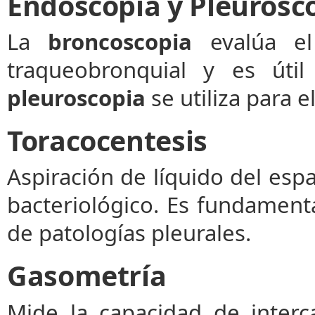
Endoscopia y Pleurosc
La
broncoscopia
evalúa el
traqueobronquial y es úti
pleuroscopia
se utiliza para 
Toracocentesis
Aspiración de líquido del espac
bacteriológico. Es fundamenta
de patologías pleurales.
Gasometría
Mide la capacidad de inter