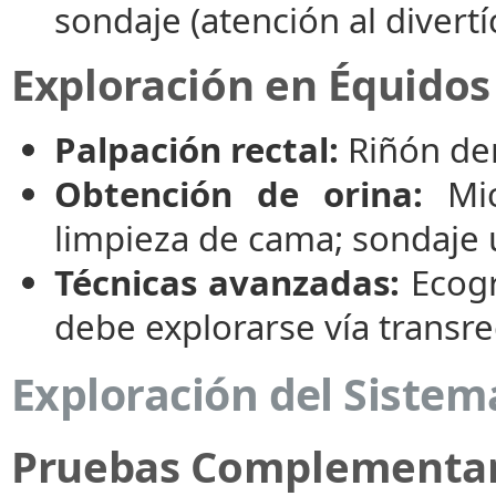
sondaje (atención al divert
Exploración en Équidos
Palpación rectal:
Riñón der
Obtención de orina:
Mic
limpieza de cama; sondaje u
Técnicas avanzadas:
Ecogr
debe explorarse vía transre
Exploración del Siste
Pruebas Complementar