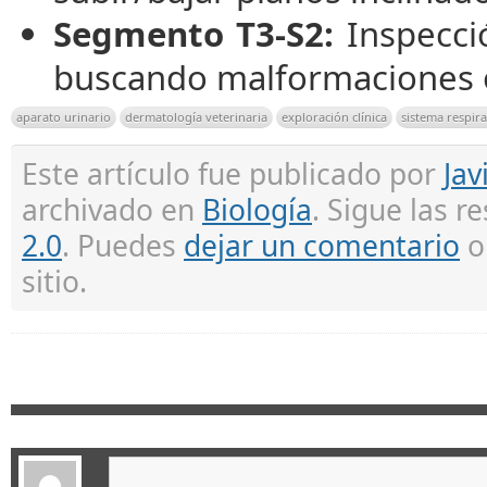
Segmento T3-S2:
Inspecci
buscando malformaciones o
aparato urinario
dermatología veterinaria
exploración clínica
sistema respira
Este artículo fue publicado por
Jav
archivado en
Biología
. Sigue las r
2.0
. Puedes
dejar un comentario
sitio.