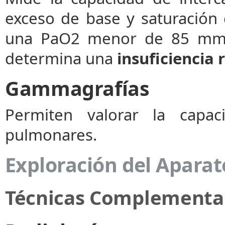
exceso de base y saturación
una PaO2 menor de 85 mm 
determina una
insuficiencia 
Gammagrafías
Permiten valorar la capac
pulmonares.
Exploración del Aparat
Técnicas Complementa