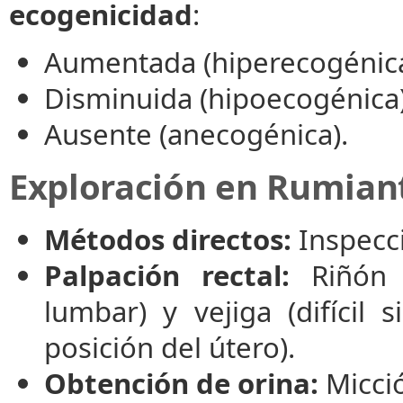
ecogenicidad
:
Aumentada (hiperecogénica
Disminuida (hipoecogénica)
Ausente (anecogénica).
Exploración en Rumian
Métodos directos:
Inspecci
Palpación rectal:
Riñón i
lumbar) y vejiga (difícil
posición del útero).
Obtención de orina:
Micció