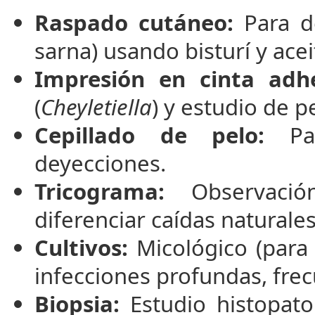
Raspado cutáneo:
Para de
sarna) usando bisturí y acei
Impresión en cinta adhe
(
Cheyletiella
) y estudio de p
Cepillado de pelo:
Par
deyecciones.
Tricograma:
Observación
diferenciar caídas naturales
Cultivos:
Micológico (para 
infecciones profundas, fr
Biopsia:
Estudio histopato