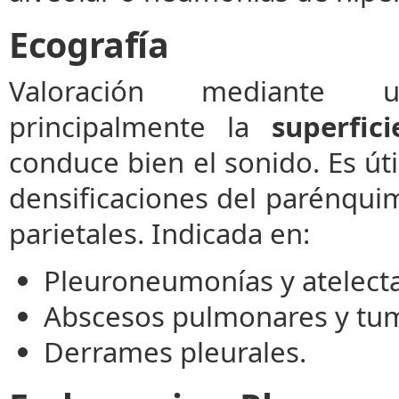
Ecografía
Valoración mediante ul
principalmente la
superfic
conduce bien el sonido. Es út
densificaciones del parénqui
parietales. Indicada en:
Pleuroneumonías y atelecta
Abscesos pulmonares y tumo
Derrames pleurales.