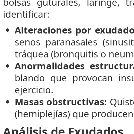
bolsas guturales, laringe, 
identificar:
Alteraciones por exudado
senos paranasales (sinusiti
tráquea (bronquitis o neum
Anormalidades estructura
blando que provocan insuf
ejercicio.
Masas obstructivas:
Quiste
(hemiplejías) que producen i
Análisis de Exudados