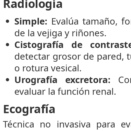
Radiología
Simple:
Evalúa tamaño, for
de la vejiga y riñones.
Cistografía de contrast
detectar grosor de pared, 
o rotura vesical.
Urografía excretora:
Con
evaluar la función renal.
Ecografía
Técnica no invasiva para ev