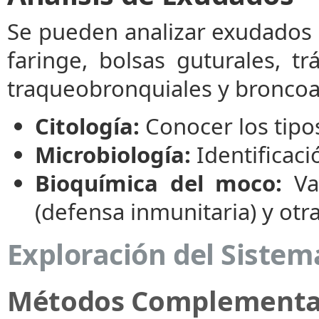
Se pueden analizar exudados 
faringe, bolsas guturales, t
traqueobronquiales y broncoal
Citología:
Conocer los tipos
Microbiología:
Identificaci
Bioquímica del moco:
Val
(defensa inmunitaria) y otr
Exploración del Sistema
Métodos Complementar