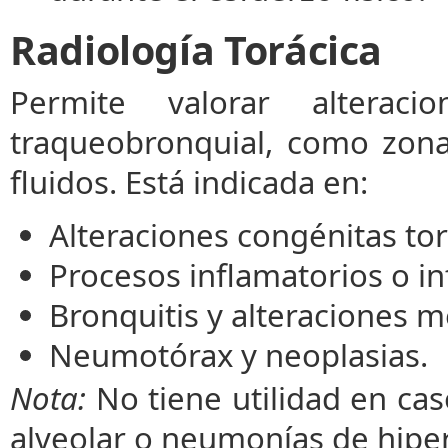
Radiología Torácica
Permite valorar alterac
traqueobronquial, como zona
fluidos. Está indicada en:
Alteraciones congénitas tor
Procesos inflamatorios o in
Bronquitis y alteraciones m
Neumotórax y neoplasias.
Nota:
No tiene utilidad en caso
alveolar o neumonías de hiper