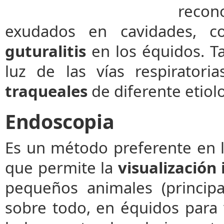
recon
exudados en cavidades,
guturalitis
en los équidos. 
luz de las vías respirato
traqueales
de diferente etiolo
Endoscopia
Es un método preferente en la
que permite la
visualización
pequeños animales (princip
sobre todo, en équidos para vi