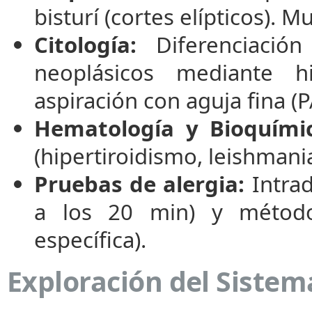
bisturí (cortes elípticos).
Citología:
Diferenciación
neoplásicos mediante h
aspiración con aguja fina (
Hematología y Bioquími
(hipertiroidismo, leishmania
Pruebas de alergia:
Intrad
a los 20 min) y método
específica).
Exploración del Sistem