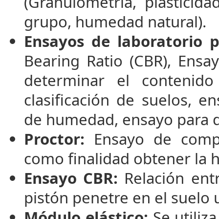
(Granulometría, plasticid
grupo, humedad natural).
Ensayos de laboratorio p
Bearing Ratio (CBR), Ensa
determinar el contenido
clasificación de suelos, 
de humedad, ensayo para d
Proctor:
Ensayo de compa
como finalidad obtener la
Ensayo CBR:
Relación entr
pistón penetre en el suelo
Módulo elástico:
Se utiliz