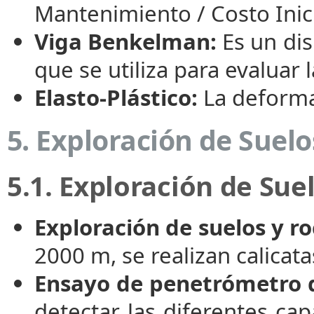
Mantenimiento / Costo Inici
Viga Benkelman:
Es un dis
que se utiliza para evaluar 
Elasto-Plástico:
La deforma
5. Exploración de Suelo
5.1. Exploración de Sue
Exploración de suelos y ro
2000 m, se realizan calicata
Ensayo de penetrómetro d
detectar las diferentes cap