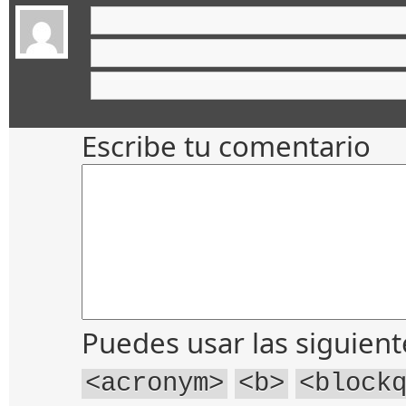
Escribe tu comentario
Puedes usar las siguien
<acronym>
<b>
<block