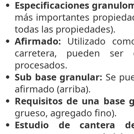
Especificaciones granulom
más importantes propiedad
todas las propiedades).
Afirmado:
Utilizado como
carretera, pueden ser
procesados.
Sub base granular:
Se pue
afirmado (arriba).
Requisitos de una base g
grueso, agregado fino).
Estudio de cantera d