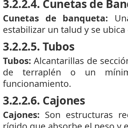
3.2.2.4. Cunetas de Ba
Cunetas de banqueta:
Una
estabilizar un talud y se ubic
3.2.2.5. Tubos
Tubos:
Alcantarillas de secció
de terraplén o un mín
funcionamiento.
3.2.2.6. Cajones
Cajones:
Son estructuras re
rígido que absorbe el peso y 