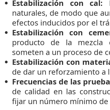
Estabilización con cal:
L
naturales, de modo que aum
efectos inducidos por el trá
Estabilización con ceme
producto de la mezcla 
someten a un proceso de c
Estabilización con materi
de dar un reforzamiento a l
Frecuencias de las prueba
de calidad en las construc
fijar un número mínimo de 