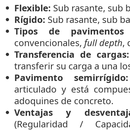
Flexible:
Sub rasante, sub ba
Rígido:
Sub rasante, sub ba
Tipos de pavimentos f
convencionales,
full depth
,
Transferencia de cargas:
transferir su carga a una lo
Pavimento semirrígido:
articulado y está compu
adoquines de concreto.
Ventajas y desventaj
(Regularidad / Capacid