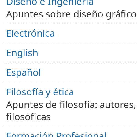
Diseño e Ingeniería
Apuntes sobre diseño gráfico,
Electrónica
English
Español
Filosofía y ética
Apuntes de filosofía: autores
filosóficas
Formación Profesional