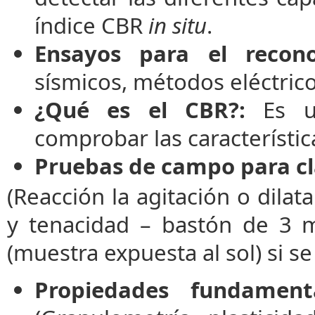
índice CBR
in situ
.
Ensayos para el recono
sísmicos, métodos eléctrico
¿Qué es el CBR?:
Es un
comprobar las característi
Pruebas de campo para cla
(Reacción la agitación o dilat
y tenacidad – bastón de 3 m
(muestra expuesta al sol) si se
Propiedades fundamenta