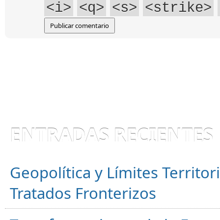
<i>
<q>
<s>
<strike>
ENTRADAS RECIENTES
Geopolítica y Límites Territor
Tratados Fronterizos