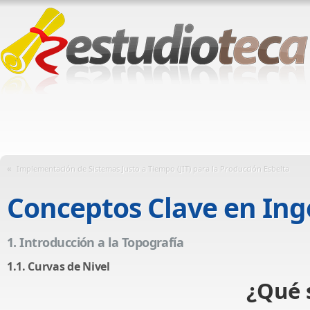
«
Implementación de Sistemas Justo a Tiempo (JIT) para la Producción Esbelta
Conceptos Clave en Inge
1. Introducción a la Topografía
1.1. Curvas de Nivel
¿Qué s