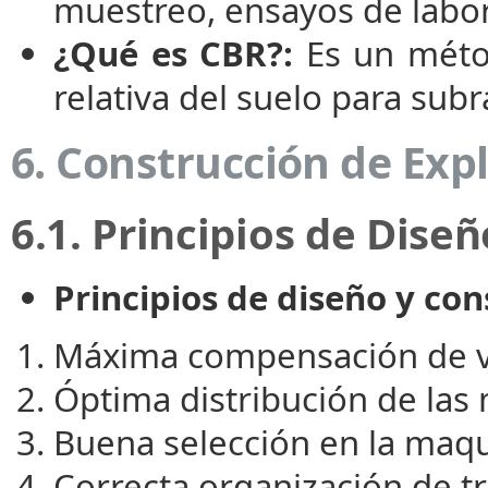
muestreo, ensayos de labor
¿Qué es CBR?:
Es un métod
relativa del suelo para sub
6. Construcción de Exp
6.1. Principios de Dise
Principios de diseño y co
Máxima compensación de v
Óptima distribución de las
Buena selección en la maqu
Correcta organización de tr