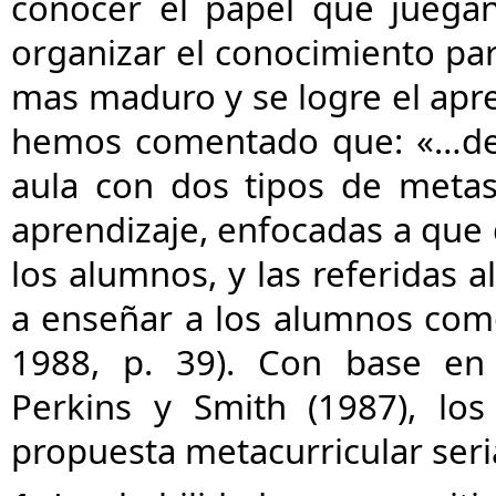
conocer el papel que juega
organizar el conocimiento pa
mas maduro y se logre el apren
hemos comentado que: «…de e
aula con dos tipos de metas:
aprendizaje, enfocadas a que
los alumnos, y las referidas 
a enseñar a los alumnos como
1988, p. 39). Con base en 
Perkins y Smith (1987), lo
propuesta metacurricular seria