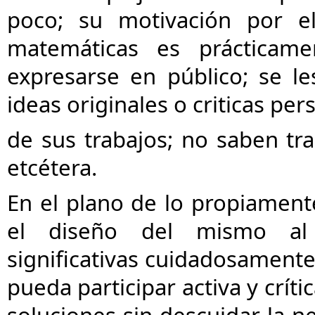
poco; su motivación por el
matemáticas es prácticame
expresarse en público; se le
ideas originales o criticas pe
de sus trabajos; no saben tr
etcétera.
En el plano de lo propiamente
el diseño del mismo al 
significativas cuidadosamente
pueda participar activa y crít
soluciones sin descuidar la n