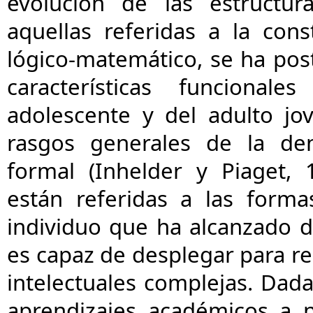
evolución de las estructura
aquellas referidas a la cons
lógico-matemático, se ha post
características funcional
adolescente y del adulto jo
rasgos generales de la de
formal (Inhelder y Piaget, 1
están referidas a las form
individuo que ha alcanzado d
es capaz de desplegar para re
intelectuales complejas. Dada
aprendizajes académicos a 