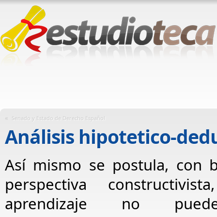
«
Senado y Estado de Derecho Español
Análisis hipotetico-ded
Así mismo se postula, con 
perspectiva constructivis
aprendizaje no pued