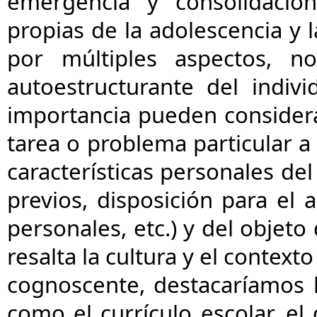
emergencia y consolidación
propias de la adolescencia y 
por múltiples aspectos, no
autoestructurante del indivi
importancia pueden conside
tarea o problema particular a 
características personales de
previos, disposición para el 
personales, etc.) y del objeto 
resalta la cultura y el context
cognoscente, destacaríamos 
como el currículo escolar, e