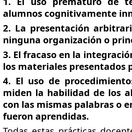
1. El uso prematuro de t
alumnos cognitivamente in
2. La presentación arbitrar
ninguna organización o princ
3. El fracaso en la integrac
los materiales presentados 
4. El uso de procedimient
miden la habilidad de los a
con las mismas palabras o e
fueron aprendidas.
Todas estas prácticas docen