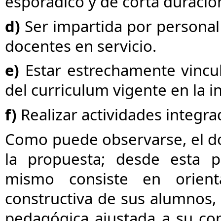
esporádico y de corta duració
d)
Ser impartida por personal a
docentes en servicio.
e)
Estar estrechamente vincu
del curriculum vigente en la i
f)
Realizar actividades integrad
Como puede observarse, el d
la propuesta; desde esta pe
mismo consiste en orient
constructiva de sus alumnos,
pedagógica ajustada a su com