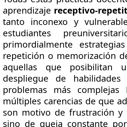
aprendizaje
receptivo-repeti
tanto inconexo y vulnerable
estudiantes preuniversita
primordialmente estrategia
repetición o memorización d
aquellas que posibilitan u
despliegue de habilidades
problemas más complejas E
múltiples carencias de que ad
son motivo de frustración y 
sino de queja constante po