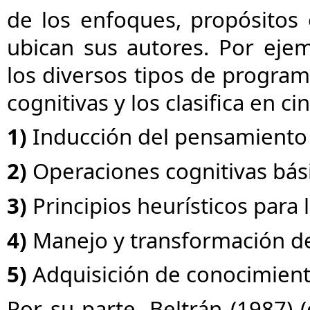
de los enfoques, propósitos
ubican sus autores. Por ejem
los diversos tipos de progra
cognitivas y los clasifica en ci
1)
Inducción del pensamiento
2)
Operaciones cognitivas bás
3)
Principios heurísticos para
4)
Manejo y transformación de
5)
Adquisición de conocimiento
Por su parte, Beltrán (1987) (