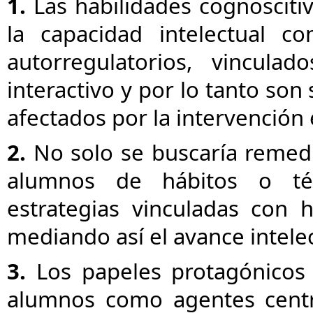
1.
Las habilidades cognosciti
la capacidad intelectual c
autorregulatorios, vincula
interactivo y por lo tanto son
afectados por la intervención 
2.
No solo se buscaría remedi
alumnos de hábitos o técn
estrategias vinculadas con h
mediando así el avance intele
3.
Los papeles protagónicos 
alumnos como agentes centr