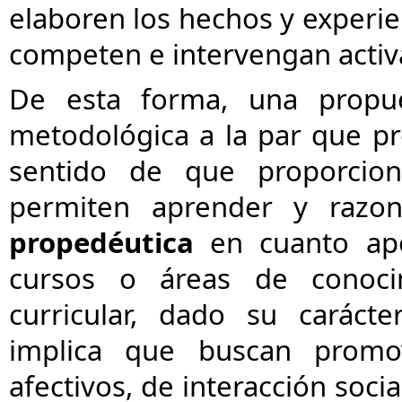
elaboren los hechos y experi
competen e intervengan acti
De esta forma, una propue
metodológica a la par que p
sentido de que proporcion
permiten aprender y razona
propedéutica
en cuanto ap
cursos o áreas de conoc
curricular, dado su caráct
implica que buscan promove
afectivos, de interacción socia