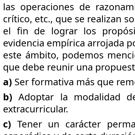
las operaciones de razonamie
crítico, etc., que se realizan 
el fin de lograr los propós
evidencia empírica arrojada p
este ámbito, podemos mencio
que debe reunir una propuest
a)
Ser formativa más que reme
b)
Adoptar la modalidad d
extracurricular.
c)
Tener un carácter perm