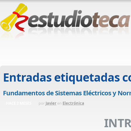
Entradas etiquetadas 
Fundamentos de Sistemas Eléctricos y Nor
HACE 2 MESES
por
Javier
en
Electrónica
IN