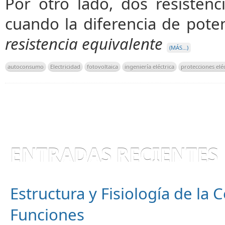
Por otro lado, dos resisten
cuando la diferencia de pote
resistencia equivalente
(MÁS…)
autoconsumo
Electricidad
fotovoltaica
ingeniería eléctrica
protecciones eléc
ENTRADAS RECIENTES
Estructura y Fisiología de la
Funciones