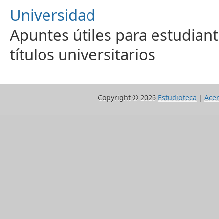
Universidad
Apuntes útiles para estudiant
títulos universitarios
Copyright ©
2026
Estudioteca
|
Acer