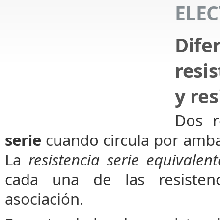
ELEC
Di
resi
y res
Dos r
serie
cuando circula por amba
La
resistencia serie equivalent
cada una de las resistenc
asociación.