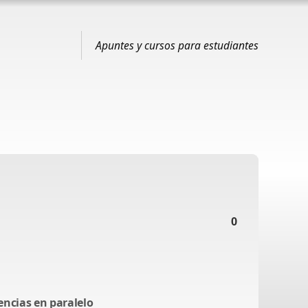
Apuntes y cursos para estudiantes
0
encias en paralelo