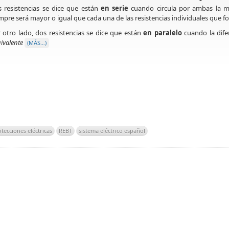
 resistencias se dice que están
en serie
cuando circula por ambas la m
mpre será mayor o igual que cada una de las resistencias individuales que f
 otro lado, dos resistencias se dice que están
en paralelo
cuando la dife
ivalente
(MÁS…)
tecciones eléctricas
REBT
sistema eléctrico español