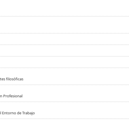
es filosóficas
n Profesional
l Entorno de Trabajo