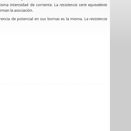
isma intensidad de corriente. La
resistencia serie equivalente
orman la asociación.
rencia de potencial en sus bornas es la misma. La
resistencia