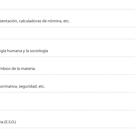
sentación, calculadoras de nómina, etc.
ogía humana y la sociología
mbios de la materia.
normativa, seguridad, etc.
 (E.S.O.)