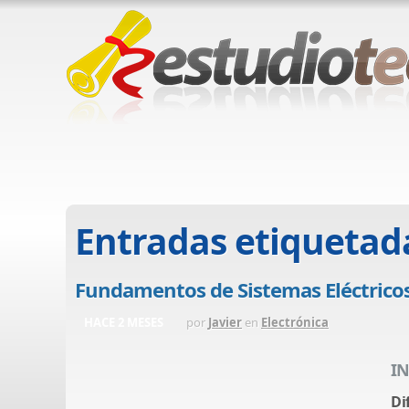
Entradas etiquetad
Fundamentos de Sistemas Eléctricos
HACE 2 MESES
por
Javier
en
Electrónica
I
Di