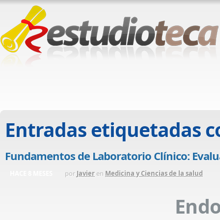
Entradas etiquetadas 
Fundamentos de Laboratorio Clínico: Eval
HACE 8 MESES
por
Javier
en
Medicina y Ciencias de la salud
End