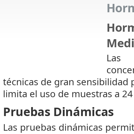
Horm
Hor
Medi
Las 
conce
técnicas de gran sensibilidad 
limita el uso de muestras a 24
Pruebas Dinámicas
Las pruebas dinámicas permite