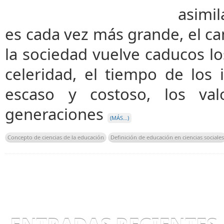
asimil
es cada vez más grande, el ca
la sociedad vuelve caducos l
celeridad, el tiempo de los 
escaso y costoso, los val
generaciones
(MÁS…)
Concepto de ciencias de la educación
Definición de educación en ciencias sociales