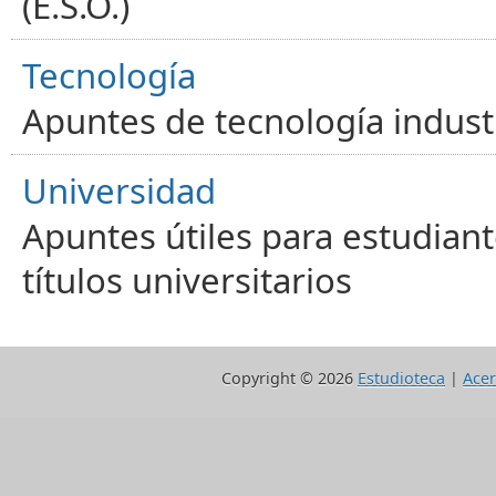
(E.S.O.)
Tecnología
Apuntes de tecnología industr
Universidad
Apuntes útiles para estudiant
títulos universitarios
Copyright ©
2026
Estudioteca
|
Acer