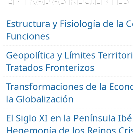
ENTRADAS RECIENTES
Estructura y Fisiología de la
Funciones
Geopolítica y Límites Territor
Tratados Fronterizos
Transformaciones de la Econ
la Globalización
El Siglo XI en la Península Ibér
Hegemonía de los Reinos Cri