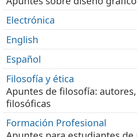
Apuntes sobre diseño gráfico,
Electrónica
English
Español
Filosofía y ética
Apuntes de filosofía: autores
filosóficas
Formación Profesional
Apuntes para estudiantes de