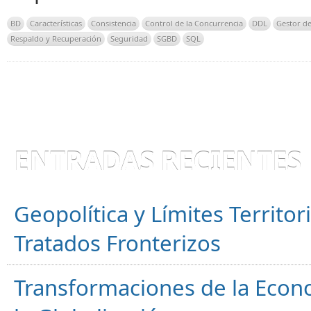
BD
Características
Consistencia
Control de la Concurrencia
DDL
Gestor de
Respaldo y Recuperación
Seguridad
SGBD
SQL
ENTRADAS RECIENTES
Geopolítica y Límites Territor
Tratados Fronterizos
Transformaciones de la Econ