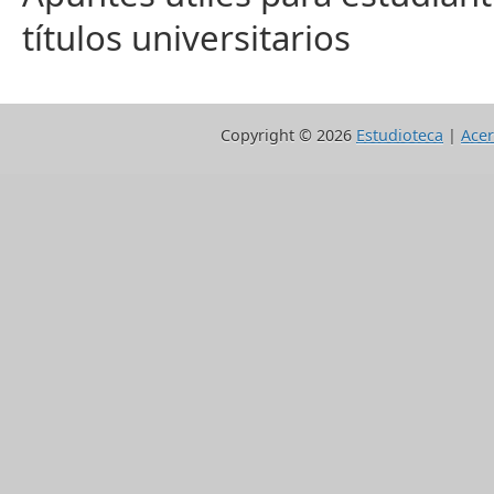
títulos universitarios
Copyright ©
2026
Estudioteca
|
Acer