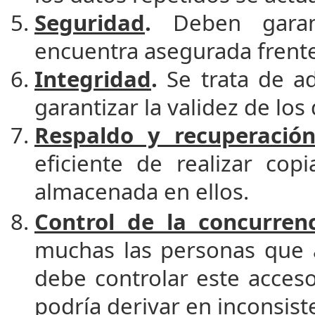
Seguridad
.
Deben garant
encuentra asegurada frente
Integridad
.
Se trata de ad
garantizar la validez de lo
Respaldo y recuperació
eficiente de realizar cop
almacenada en ellos.
Control de la concurren
muchas las personas que 
debe controlar este acces
podría derivar en inconsist