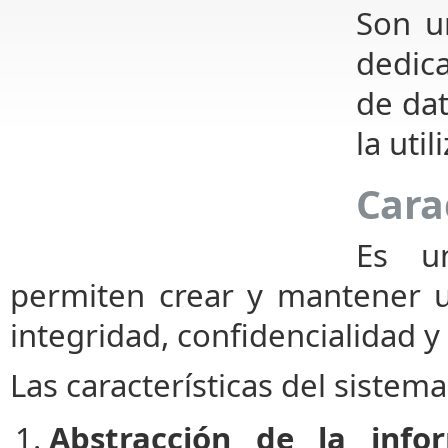
Son u
dedica
de dat
la util
Cara
Es u
permiten crear y mantener
integridad, confidencialidad y
Las características del sistem
Abstracción de la info