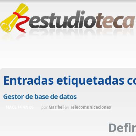
Entradas etiquetadas 
Gestor de base de datos
HACE 14 AÑOS
por
Maribel
en
Telecomunicaciones
Defi