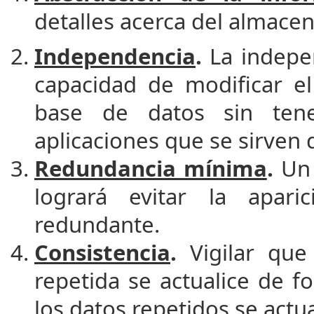
detalles acerca del almacen
Independencia
.
La indepen
capacidad de modificar el
base de datos sin tene
aplicaciones que se sirven d
Redundancia mínima
.
Un 
logrará evitar la apar
redundante.
Consistencia
.
Vigilar que
repetida se actualice de f
los datos repetidos se actu