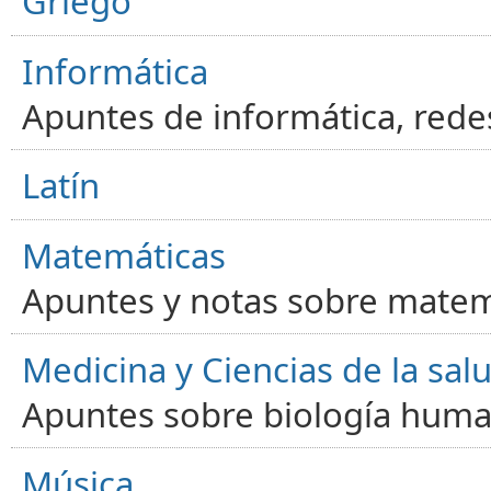
Griego
Informática
Apuntes de informática, red
Latín
Matemáticas
Apuntes y notas sobre matem
Medicina y Ciencias de la sal
Apuntes sobre biología human
Música