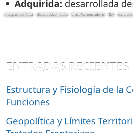
Adquirida:
desarrollada d
discapacidad física
discapacidad motriz
distrofias musculares
ELA
esclerosis
ENTRADAS RECIENTES
Estructura y Fisiología de la
Funciones
Geopolítica y Límites Territor