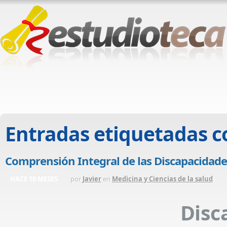
Entradas etiquetadas 
Comprensión Integral de las Discapacidades
HACE 10 MESES
por
Javier
en
Medicina y Ciencias de la salud
Disc