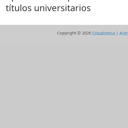
títulos universitarios
Copyright ©
2026
Estudioteca
|
Acer