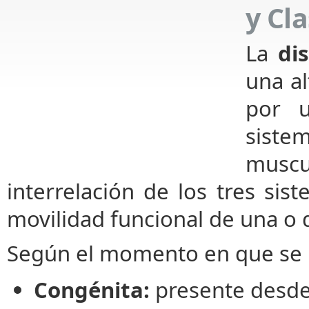
y Cl
La
di
una a
por u
siste
muscu
interrelación de los tres sist
movilidad funcional de una o 
Según el momento en que se p
Congénita:
presente desde