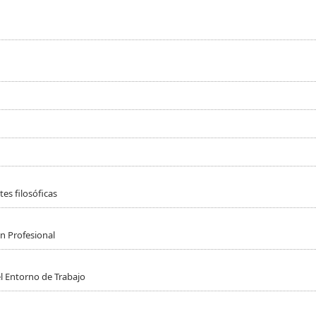
es filosóficas
n Profesional
l Entorno de Trabajo