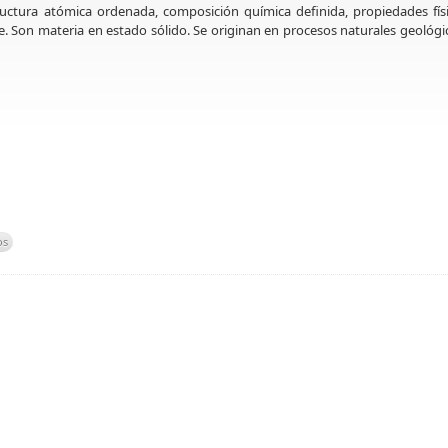
ructura atómica ordenada, composición química definida, propiedades fís
e. Son materia en estado sólido. Se originan en procesos naturales geológi
os