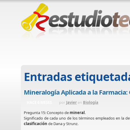
Entradas etiquetad
Mineralogía Aplicada a la Farmacia: 
HACE 6 MESES
por
Javier
en
Biología
Pregunta 15: Concepto de
mineral
.
Significado de cada uno de los términos empleados en la defin
clasificación
de Dana y Strunz.