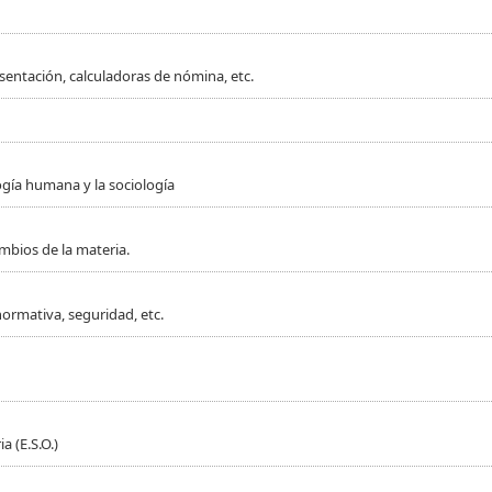
sentación, calculadoras de nómina, etc.
ogía humana y la sociología
mbios de la materia.
normativa, seguridad, etc.
 (E.S.O.)