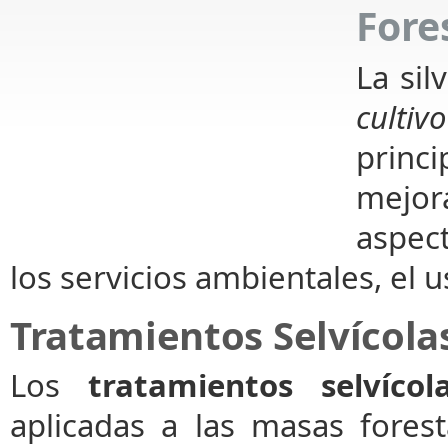
Fore
La sil
cultiv
princi
mejor
aspec
los servicios ambientales, el us
Tratamientos Selvícola
Los
tratamientos selvícol
aplicadas a las masas fores