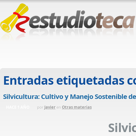
Entradas etiquetadas 
Silvicultura: Cultivo y Manejo Sostenible d
HACE 1 AÑO
por
Javier
en
Otras materias
Silv