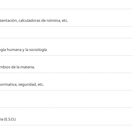
sentación, calculadoras de nómina, etc.
ogía humana y la sociología
mbios de la materia.
normativa, seguridad, etc.
 (E.S.O.)