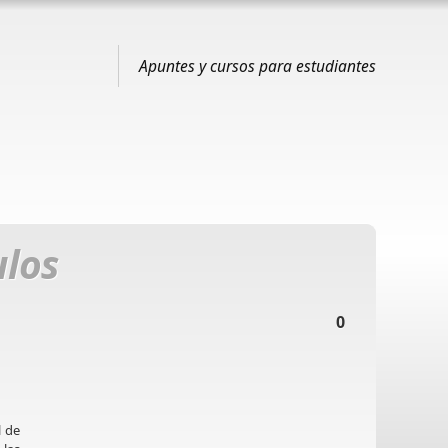
Apuntes y cursos para estudiantes
ulos
0
l de