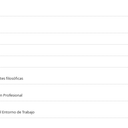
es filosóficas
n Profesional
l Entorno de Trabajo