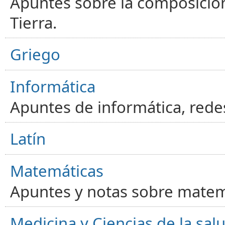
Apuntes sobre la composición
Tierra.
Griego
Informática
Apuntes de informática, red
Latín
Matemáticas
Apuntes y notas sobre matem
Medicina y Ciencias de la sal