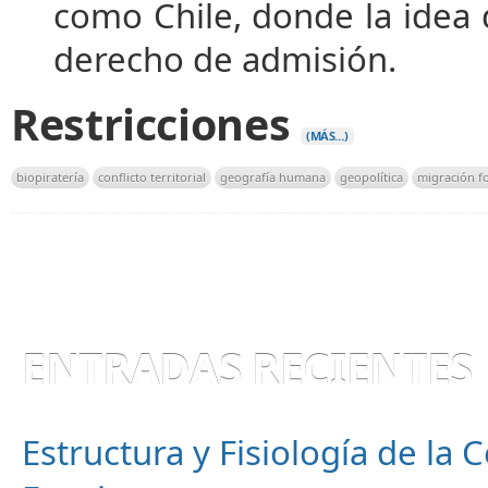
como Chile, donde la idea 
derecho de admisión.
Restricciones
(MÁS…)
biopiratería
conflicto territorial
geografía humana
geopolítica
migración f
ENTRADAS RECIENTES
Estructura y Fisiología de la