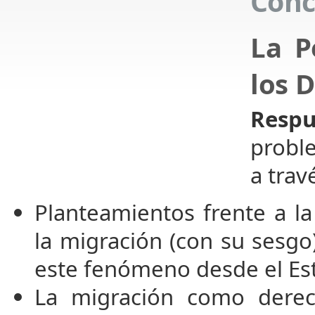
Conc
La P
los 
Respu
probl
a trav
Planteamientos frente a la 
la migración (con su sesgo
este fenómeno desde el Es
La migración como derec