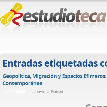
Entradas etiquetadas 
Geopolítica, Migración y Espacios Efímero
Contemporánea
HACE 8 MESES
por
Javier
en
Francés