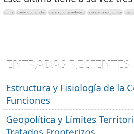
China
comercio mundial
desarrollo tecnológico
estrategia económica
geopo
ENTRADAS RECIENTES
Estructura y Fisiología de la
Funciones
Geopolítica y Límites Territor
Tratados Fronterizos