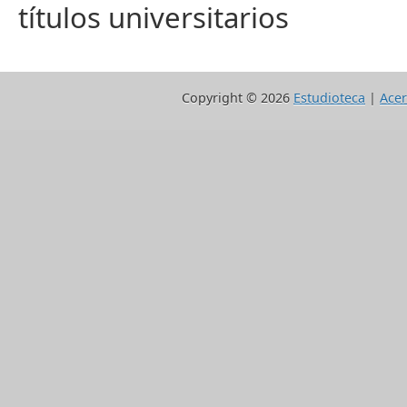
títulos universitarios
Copyright ©
2026
Estudioteca
|
Acer