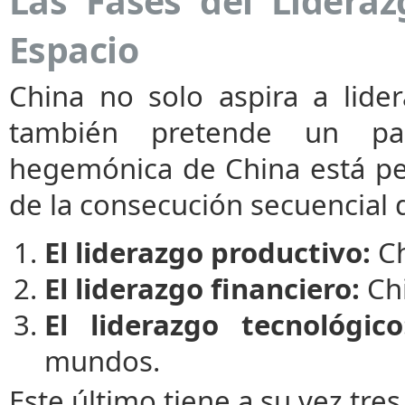
Las Fases del Lideraz
Espacio
China no solo aspira a lide
también pretende un pap
hegemónica de China está pe
de la consecución secuencial d
El liderazgo productivo:
Ch
El liderazgo financiero:
Chi
El liderazgo tecnológico
mundos.
Este último tiene a su vez tr