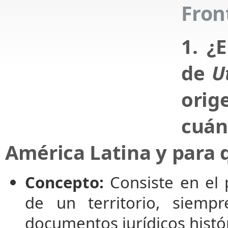
Fron
1. ¿
de
U
orig
cuá
América Latina y para 
Concepto:
Consiste en el 
de un territorio, siem
documentos jurídicos histó