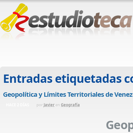
Entradas etiquetadas 
Geopolítica y Límites Territoriales de Venez
HACE 2 DÍAS
por
Javier
en
Geografía
Geop