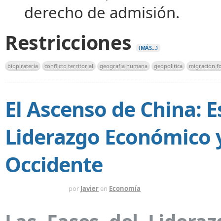
derecho de admisión.
Restricciones
(MÁS…)
biopiratería
conflicto territorial
geografía humana
geopolítica
migración f
El Ascenso de China: E
Liderazgo Económico y
Occidente
HACE 11 MESES
por
Javier
en
Economía