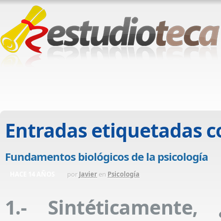
Entradas etiquetadas 
Fundamentos biológicos de la psicología
HACE 14 AÑOS
por
Javier
en
Psicología
1.- Sintéticamente,