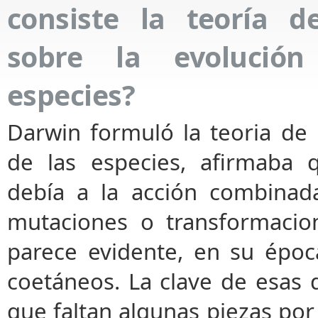
consiste la teoría 
sobre la evolució
especies?
Darwin formuló la teoria de 
de las especies, afirmaba 
debía a la acción combinada
mutaciones o transformacio
parece evidente, en su époc
coetáneos. La clave de esas d
que faltan algunas piezas por