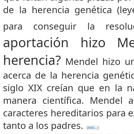
de la herencia genética (l
para conseguir la reso
aportación hizo M
herencia?
Mendel hizo un
acerca de la herencia genéti
siglo XIX creían que en la n
manera científica. Mendel a
caracteres hereditarios para e
tanto a los padres.
(MÁS…)