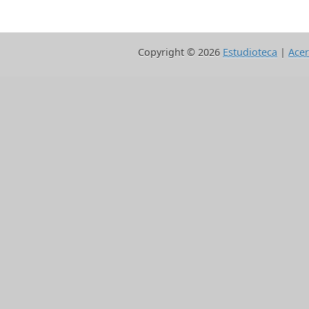
Copyright ©
2026
Estudioteca
|
Acer