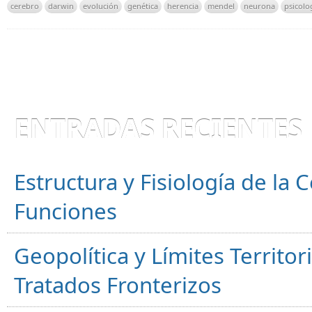
cerebro
darwin
evolución
genética
herencia
mendel
neurona
psicolo
ENTRADAS RECIENTES
Estructura y Fisiología de la
Funciones
Geopolítica y Límites Territor
Tratados Fronterizos