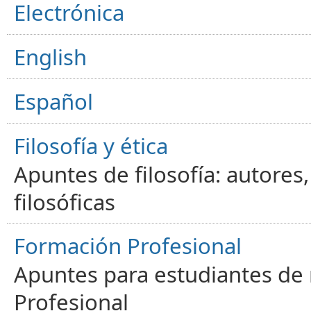
Electrónica
English
Español
Filosofía y ética
Apuntes de filosofía: autores
filosóficas
Formación Profesional
Apuntes para estudiantes de
Profesional