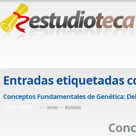
Entradas etiquetadas 
Conceptos Fundamentales de Genética: Del
HACE 3 MESES
por
Javier
en
Biología
Conc