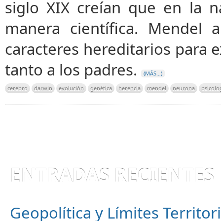
siglo XIX creían que en la n
manera científica. Mendel a
caracteres hereditarios para e
tanto a los padres.
(MÁS…)
cerebro
darwin
evolución
genética
herencia
mendel
neurona
psicolo
ENTRADAS RECIENTES
Geopolítica y Límites Territor