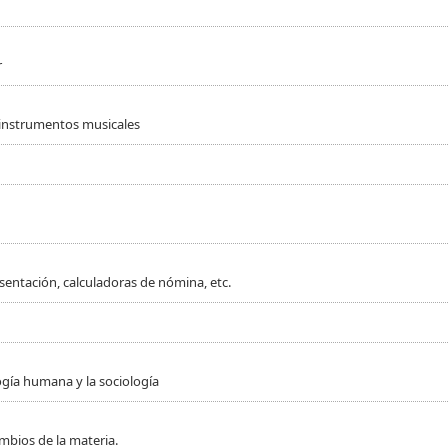
r
 instrumentos musicales
sentación, calculadoras de nómina, etc.
ogía humana y la sociología
mbios de la materia.