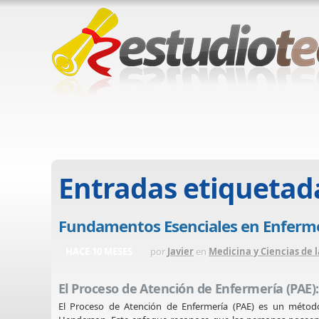
Entradas etiquetad
Fundamentos Esenciales en Enferme
HACE 10 MESES
por
Javier
en
Medicina y Ciencias de l
El Proceso de Atención de Enfermería (PAE
El Proceso de Atención de Enfermería (PAE) es un métod