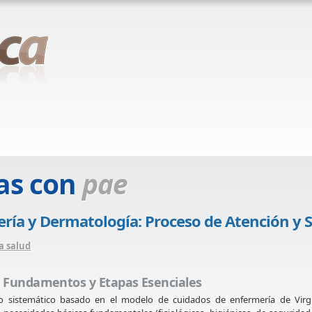
as con
pae
ría y Dermatología: Proceso de Atención y 
a salud
): Fundamentos y Etapas Esenciales
o sistemático basado en el modelo de cuidados de enfermería de Virgi