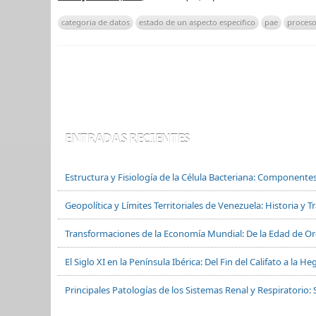
categoria de datos
estado de un aspecto especifico
pae
proceso
ENTRADAS RECIENTES
Estructura y Fisiología de la Célula Bacteriana: Componente
Geopolítica y Límites Territoriales de Venezuela: Historia y 
Transformaciones de la Economía Mundial: De la Edad de Oro
El Siglo XI en la Península Ibérica: Del Fin del Califato a la
Principales Patologías de los Sistemas Renal y Respiratorio: 