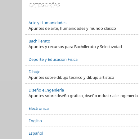
CATEGORÍAS
Arte y Humanidades
Apuntes de arte, humanidades y mundo clásico
Bachillerato
Apuntes y recursos para Bachillerato y Selectividad
Deporte y Educación Física
Dibujo
Apuntes sobre dibujo técnico y dibujo artístico
Diseño e Ingeniería
Apuntes sobre diseño gráfico, diseño industrial e ingeniería
Electrónica
English
Español