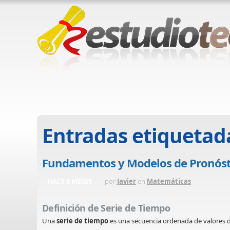
Entradas etiquetad
Fundamentos y Modelos de Pronósti
HACE 8 MESES
por
Javier
en
Matemáticas
Definición de Serie de Tiempo
Una
serie de tiempo
es una secuencia ordenada de valores de