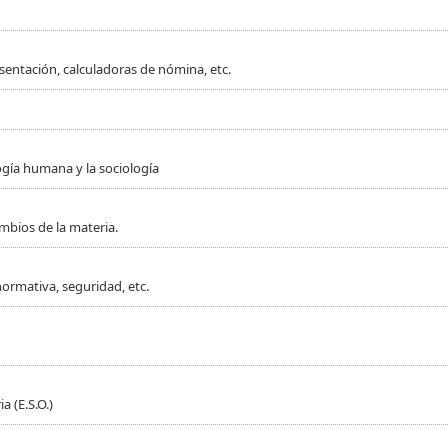
sentación, calculadoras de nómina, etc.
ogía humana y la sociología
mbios de la materia.
normativa, seguridad, etc.
 (E.S.O.)