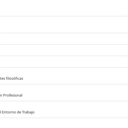
es filosóficas
n Profesional
l Entorno de Trabajo