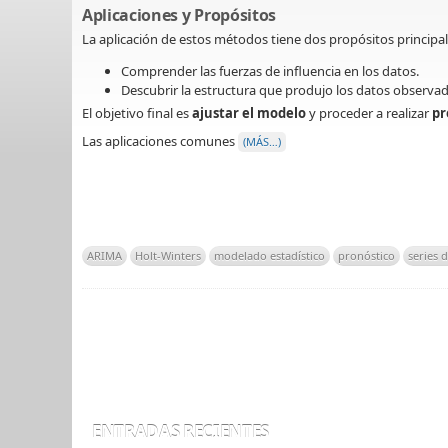
Aplicaciones y Propósitos
La aplicación de estos métodos tiene dos propósitos principal
Comprender las fuerzas de influencia en los datos.
Descubrir la estructura que produjo los datos observad
El objetivo final es
ajustar el modelo
y proceder a realizar
pr
Las aplicaciones comunes
(MÁS…)
ARIMA
Holt-Winters
modelado estadístico
pronóstico
series 
ENTRADAS RECIENTES