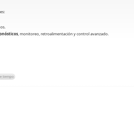
es:
os.
onósticos
, monitoreo, retroalimentación y control avanzado.
de tiempo