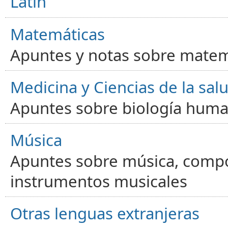
Latín
Matemáticas
Apuntes y notas sobre matem
Medicina y Ciencias de la sal
Apuntes sobre biología human
Música
Apuntes sobre música, compos
instrumentos musicales
Otras lenguas extranjeras