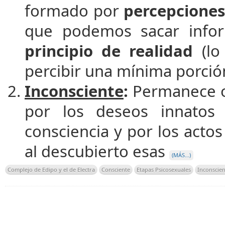
formado por
percepcione
que podemos sacar inform
principio de realidad
(lo
percibir una mínima porció
Inconsciente
:
Permanece oc
por los deseos innatos
consciencia y por los actos
al descubierto esas
(MÁS…)
Complejo de Edipo y el de Electra
Consciente
Etapas Psicosexuales
Inconscien