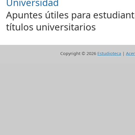
Universidad
Apuntes útiles para estudiant
títulos universitarios
Copyright ©
2026
Estudioteca
|
Acer