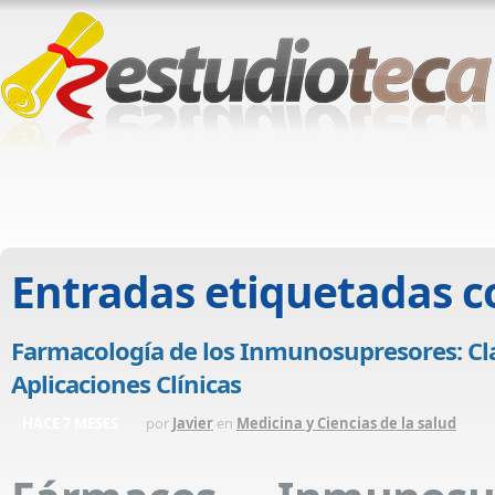
Entradas etiquetadas 
Farmacología de los Inmunosupresores: Cla
Aplicaciones Clínicas
HACE 7 MESES
por
Javier
en
Medicina y Ciencias de la salud