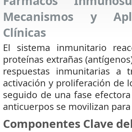
Fármacos Inmunosup
Mecanismos y Apli
Clínicas
El sistema inmunitario reac
proteínas extrañas (antígenos
respuestas inmunitarias a t
activación y proliferación de lo
seguido de una fase efectora 
anticuerpos se movilizan para 
Componentes Clave de