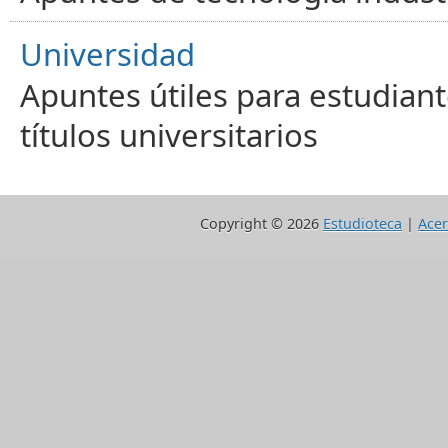
Universidad
Apuntes útiles para estudiant
títulos universitarios
Copyright ©
2026
Estudioteca
|
Acer