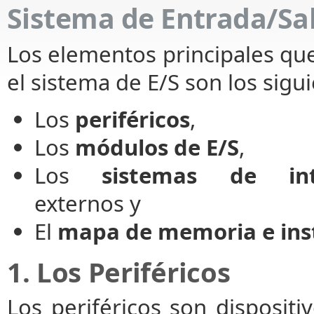
Sistema de Entrada/Sal
Los elementos principales q
el sistema de E/S son los sigu
Los
periféricos
,
Los
módulos de E/S
,
Los
sistemas de int
externos y
El
mapa de memoria e inst
1. Los Periféricos
Los periféricos son disposit