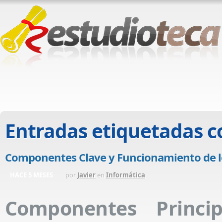
Entradas etiquetadas 
Componentes Clave y Funcionamiento de los
HACE 5 MESES
por
Javier
en
Informática
Componentes Princip