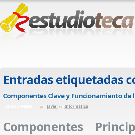
Entradas etiquetadas 
Componentes Clave y Funcionamiento de los
HACE 5 MESES
por
Javier
en
Informática
Componentes Princip