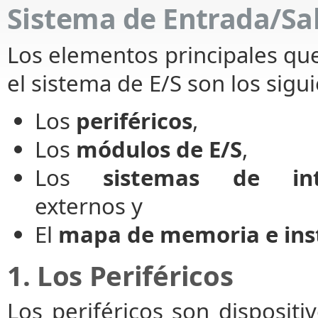
Sistema de Entrada/Sal
Los elementos principales q
el sistema de E/S son los sigu
Los
periféricos
,
Los
módulos de E/S
,
Los
sistemas de int
externos y
El
mapa de memoria e inst
1. Los Periféricos
Los periféricos son disposit