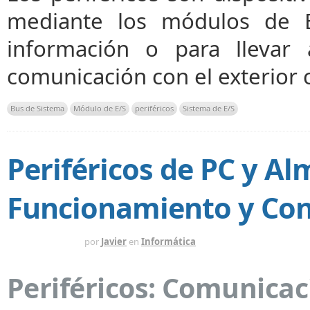
mediante los módulos de E
información o para llevar
comunicación con el exterior
Bus de Sistema
Módulo de E/S
periféricos
Sistema de E/S
Periféricos de PC y A
Funcionamiento y Con
HACE 1 AÑO
por
Javier
en
Informática
Periféricos: Comunicac