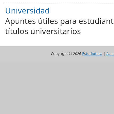
Universidad
Apuntes útiles para estudiant
títulos universitarios
Copyright ©
2026
Estudioteca
|
Acer