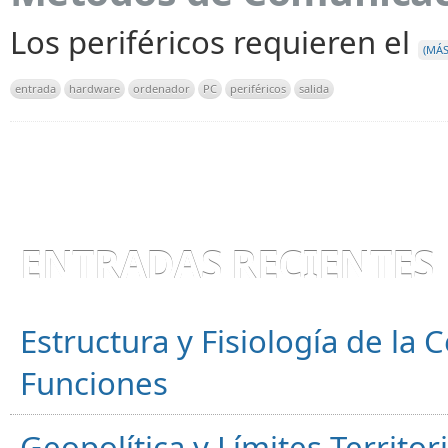
Los periféricos requieren el
(MÁ
entrada
hardware
ordenador
PC
periféricos
salida
ENTRADAS RECIENTES
Estructura y Fisiología de la
Funciones
Geopolítica y Límites Territor