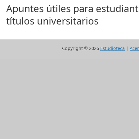
Apuntes útiles para estudiant
títulos universitarios
Copyright ©
2026
Estudioteca
|
Acer