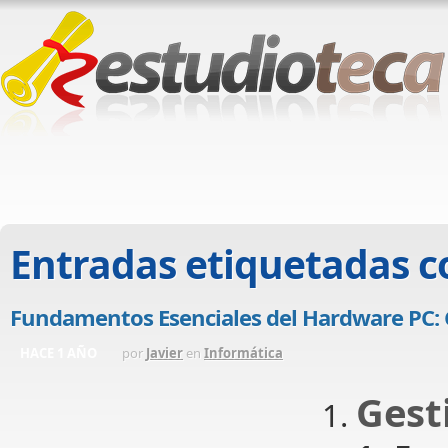
Entradas etiquetadas 
Fundamentos Esenciales del Hardware PC
HACE 1 AÑO
por
Javier
en
Informática
Gest