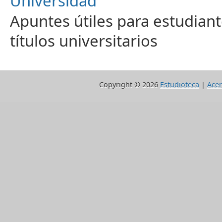
Universidad
Apuntes útiles para estudiant
títulos universitarios
Copyright ©
2026
Estudioteca
|
Acer