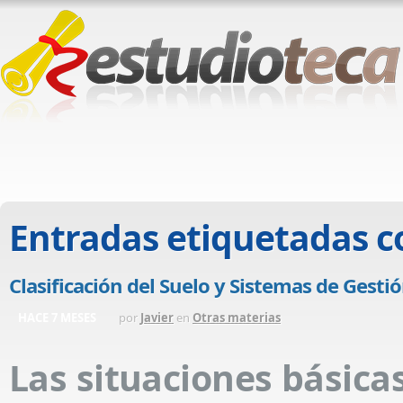
Entradas etiquetadas 
Clasificación del Suelo y Sistemas de Gesti
HACE 7 MESES
por
Javier
en
Otras materias
Las situaciones básica