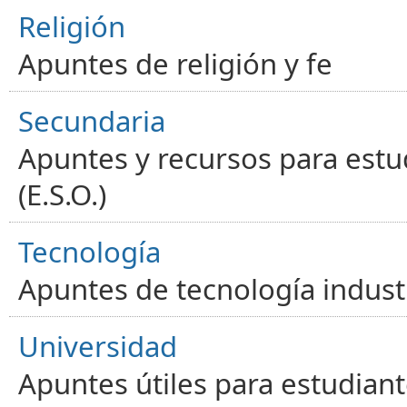
Religión
Apuntes de religión y fe
Secundaria
Apuntes y recursos para estu
(E.S.O.)
Tecnología
Apuntes de tecnología industr
Universidad
Apuntes útiles para estudiant