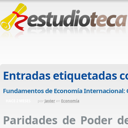
Entradas etiquetadas 
Fundamentos de Economía Internacional: C
HACE 2 MESES
por
Javier
en
Economía
Paridades de Poder 