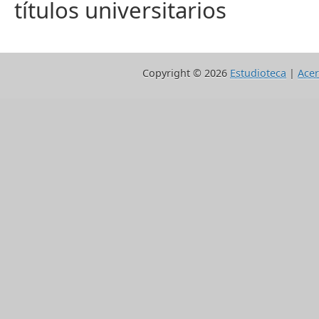
títulos universitarios
Copyright ©
2026
Estudioteca
|
Acer