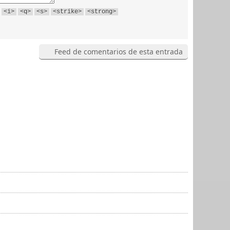
<i>
<q>
<s>
<strike>
<strong>
Feed de comentarios de esta entrada