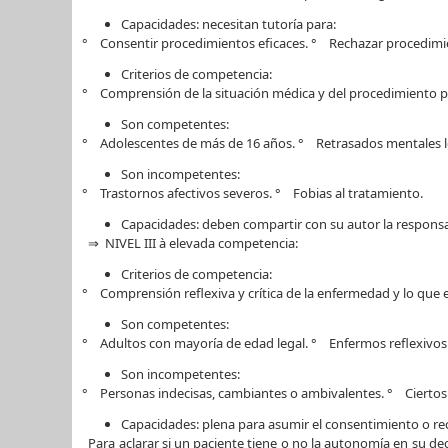
Capacidades: necesitan tutoría para:
° Consentir procedimientos eficaces. ° Rechazar procedimie
Criterios de competencia:
° Comprensión de la situación médica y del procedimiento p
Son competentes:
° Adolescentes de más de 16 años. ° Retrasados mentales le
Son incompetentes:
° Trastornos afectivos severos. ° Fobias al tratamiento.
Capacidades: deben compartir con su autor la responsa
⇒ NIVEL III à elevada competencia:
Criterios de competencia:
° Comprensión reflexiva y crítica de la enfermedad y lo que e
Son competentes:
° Adultos con mayoría de edad legal. ° Enfermos reflexivos 
Son incompetentes:
° Personas indecisas, cambiantes o ambivalentes. ° Ciertos 
Capacidades: plena para asumir el consentimiento o re
Para aclarar si un paciente tiene o no la autonomía en su de