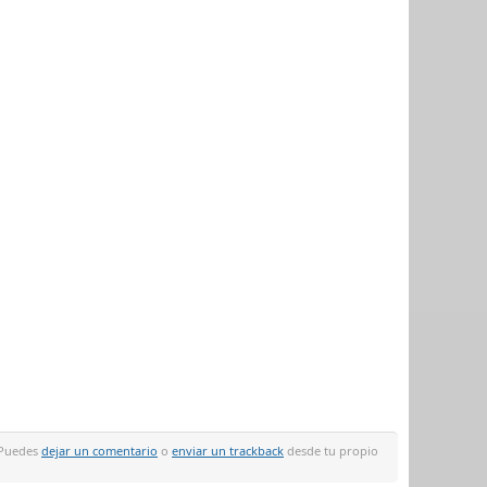
 Puedes
dejar un comentario
o
enviar un trackback
desde tu propio