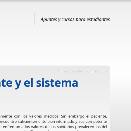
Apuntes y cursos para estudiantes
»
Adherencia a los tratamientos
te y el sistema
tamente con los valores médicos. Sin embargo el paciente,
 encuentre suficientemente bien informado y sea competente
e enfrentan a los valores de los sanitarios prevalecen los del