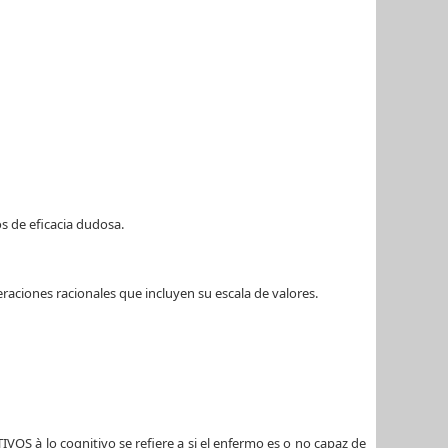
s de eficacia dudosa.
raciones racionales que incluyen su escala de valores.
TIVOS
à lo cognitivo se refiere a si el enfermo es o no capaz de