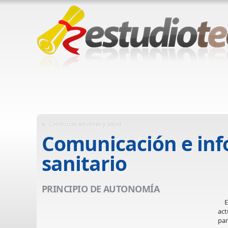
«
Conductas adictivas y salud
Comunicación e info
sanitario
PRINCIPIO DE AUTONOMÍA
En 
act
par