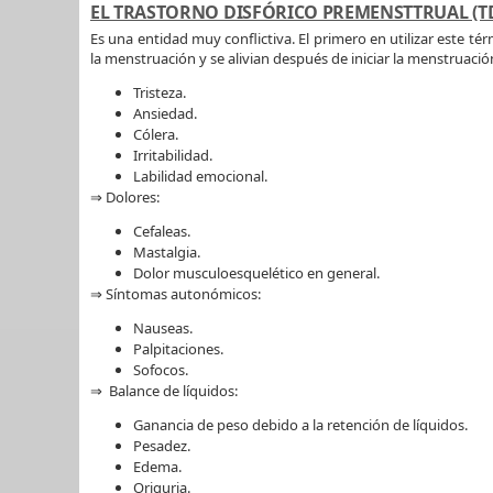
EL TRASTORNO DISFÓRICO PREMENSTTRUAL (T
Es una entidad muy conflictiva. El primero en utilizar este té
la menstruación y se alivian después de iniciar la menstruació
Tristeza.
Ansiedad.
Cólera.
Irritabilidad.
Labilidad emocional.
⇒ Dolores:
Cefaleas.
Mastalgia.
Dolor musculoesquelético en general.
⇒ Síntomas autonómicos:
Nauseas.
Palpitaciones.
Sofocos.
⇒ Balance de líquidos:
Ganancia de peso debido a la retención de líquidos.
Pesadez.
Edema.
Origuria.