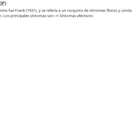
DP)
rmino fue Frank (1931), y se refería a un conjunto de síntomas físicos y con
n. Los principales síntomas son: ⇒ Síntomas afectivos: