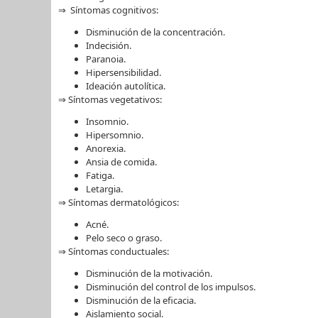
⇒ Síntomas cognitivos:
Disminución de la concentración.
Indecisión.
Paranoia.
Hipersensibilidad.
Ideación autolítica.
⇒ Síntomas vegetativos:
Insomnio.
Hipersomnio.
Anorexia.
Ansia de comida.
Fatiga.
Letargia.
⇒ Síntomas dermatológicos:
Acné.
Pelo seco o graso.
⇒ Síntomas conductuales:
Disminución de la motivación.
Disminución del control de los impulsos.
Disminución de la eficacia.
Aislamiento social.