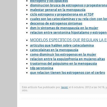
estrogeno y los opiaceos
disminucion brusca de estrogenos y progesteron
malestar general en la menopausia
ciclo estrogeno y progesterona en el TDP
cuales son las catecolaminas y su rela cion con 
descenso de estrogenos sintomas
dsm iv sintomas de menopausia en la mujer
relacion entre serotonina hipotalamo y estrogen
MODELOS ESPECIFICOS QUE REGULAN LA E
articulos que hablen sobre catecolamina
catecolainas en la menopausia
como disminuir los estrogenos en la mujer
relacion entre la esquizofrenia en mujeres altas
trastornos del psiquismo en la menopausia
tdp serotonina
que relacion tienen los estrogenos con el cerbro
Este artículo fue publicado por
Javier
el 6 octubre, 2012 a las 14:19,
sitio.