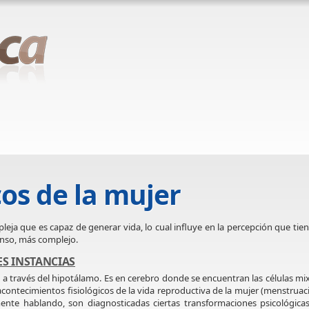
cos de la mujer
leja que es capaz de generar vida, lo cual influye en la percepción que tien
enso, más complejo.
ES INSTANCIAS
 a través del hipotálamo. Es en cerebro donde se encuentran las células mi
contecimientos fisiológicos de la vida reproductiva de la mujer (menstruac
ente hablando, son diagnosticadas ciertas transformaciones psicológicas