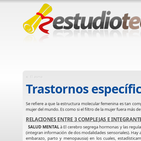
«
El asma
Trastornos específi
Se refiere a que la estructura molecular femenina es tan comp
mujer del mundo. Es como si el filtro de la mujer fuera más d
RELACIONES ENTRE 3 COMPLEJAS E INTEGRANT
SALUD MENTAL
à El cerebro segrega hormonas y las regula
(integran información de dos modalidades sensoriales). Hay a
embarazo, parto y menopausia) en los cuales, estadísticam