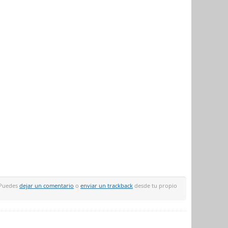
 Puedes
dejar un comentario
o
enviar un trackback
desde tu propio