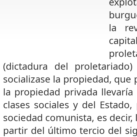
explo
burgu
la re
capita
prolet
(dicta­dura del proletariad
socializase la propiedad, que 
la propiedad privada llevaría
clases
sociales y del Estado,
sociedad comunista, es decir, l
partir del último tercio del si