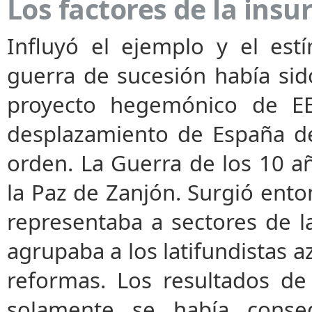
Los factores de la insu
Influyó el ejemplo y el est
guerra de sucesión había sido
proyecto hegemónico de EE
desplazamiento de España d
orden. La Guerra de los 10 a
la Paz de Zanjón. Surgió ento
representaba a sectores de la
agrupaba a los latifundistas a
reformas. Los resultados de
solamente se había conseg