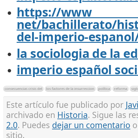
https://w
net/bachillerato/his
del-imperio-espanol
la sociologia de la 
imperio español soc
consecuencias crisis del
los factores de la insurreccion
política
reforma
sigl
Este artículo fue publicado por
Jav
archivado en
Historia
. Sigue las r
2.0
. Puedes
dejar un comentario
sitio.