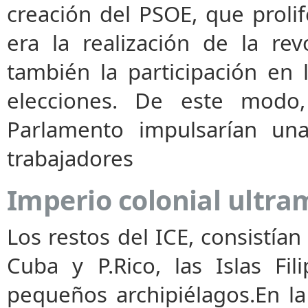
creación del PSOE, que proli
era la realización de la rev
también la participación en l
elecciones. De este modo, 
Parlamen­to impulsarían un
trabajadores
Imperio colonial ultra
Los restos del ICE, consistían
Cuba y P.Rico, las Islas Fi
pequeños archipiélagos.En la