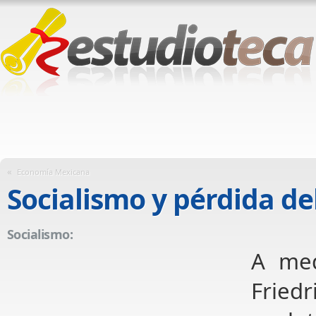
«
Economía Mexicana
Socialismo y pérdida de
Socialismo:
A med
Frie