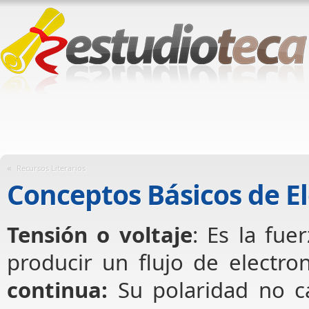
«
Recursos Literarios
Conceptos Básicos de El
Tensión o voltaje
: Es la fue
producir un flujo de electro
continua:
Su polaridad no c