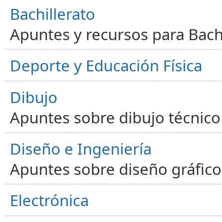
Bachillerato
Apuntes y recursos para Bachi
Deporte y Educación Física
Dibujo
Apuntes sobre dibujo técnico 
Diseño e Ingeniería
Apuntes sobre diseño gráfico,
Electrónica