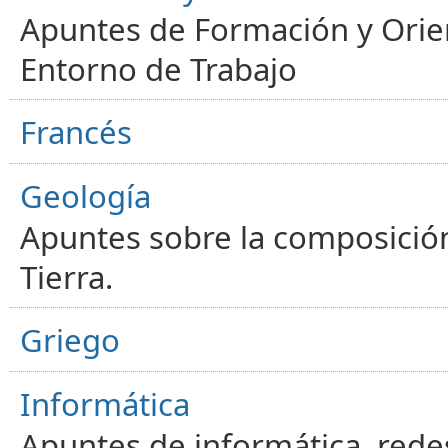
Apuntes de Formación y Orien
Entorno de Trabajo
Francés
Geología
Apuntes sobre la composición
Tierra.
Griego
Informática
Apuntes de informática, red