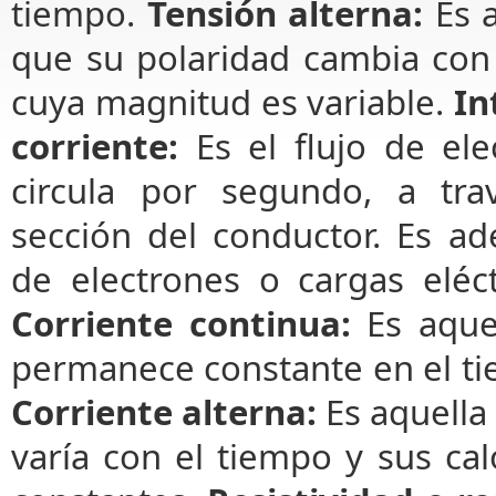
tiempo.
Tensión alterna:
Es a
que su polaridad cambia con
cuya magnitud es variable.
In
corriente:
Es el flujo de el
circula por segundo, a tr
sección del conductor. Es a
de electrones o cargas eléct
Corriente continua:
Es aquel
permanece constante en el ti
Corriente alterna:
Es aquella
varía con el tiempo y sus c