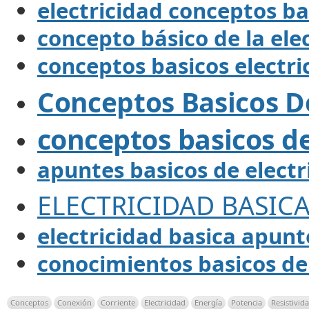
electricidad conceptos ba
concepto básico de la ele
conceptos basicos electri
Conceptos Basicos De
conceptos basicos de
apuntes basicos de electr
ELECTRICIDAD BASIC
electricidad basica apunt
conocimientos basicos de 
Conceptos
Conexión
Corriente
Electricidad
Energía
Potencia
Resistivid