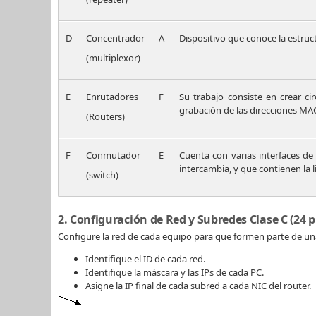
D
Concentrador
A
Dispositivo que conoce la estruc
(multiplexor)
E
Enrutadores
F
Su trabajo consiste en crear c
grabación de las direcciones MAC
(Routers)
F
Conmutador
E
Cuenta con varias interfaces de 
intercambia, y que contienen la 
(switch)
2. Configuración de Red y Subredes Clase C (24 
Configure la red de cada equipo para que formen parte de una
Identifique el ID de cada red.
Identifique la máscara y las IPs de cada PC.
Asigne la IP final de cada subred a cada NIC del router.