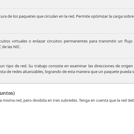
tura de los paquetes que circulan en la red. Permite optimizar la carga sobre
ircuitos virtuales o enlazar circuitos permanentes para transmitir un fl
 de las NIC.
un tipo de red. Su trabajo consiste en examinar las direcciones de origen 
lista de redes alcanzables, logrando de esta manera que un paquete pueda vi
puntos)
 misma red, pero dividida en tres subredes. Tenga en cuenta que la red debe