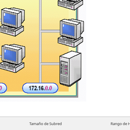
Tamaño de Subred
Rango de 