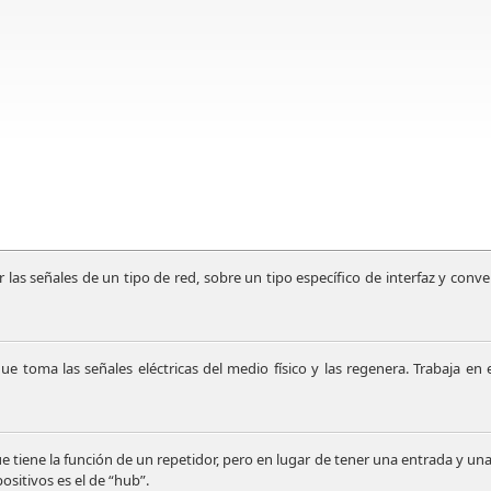
las señales de un tipo de red, sobre un tipo específico de interfaz y conver
 que toma las
señales eléctricas del medio físico y las regenera. Trabaja en 
e tiene la función de un repetidor, pero en lugar de tener una entrada y una s
ositivos es el de “hub”.