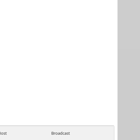
Host
Broadcast