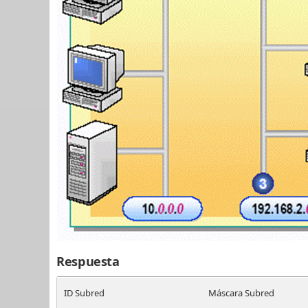
Respuesta
ID Subred
Máscara Subred