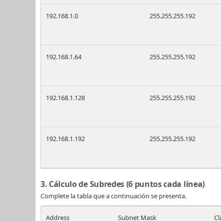
192.168.1.0
255.255.255.192
192.168.1.64
255.255.255.192
192.168.1.128
255.255.255.192
192.168.1.192
255.255.255.192
3. Cálculo de Subredes (6 puntos cada línea)
Complete la tabla que a continuación se presenta.
Address
Subnet Mask
Cl