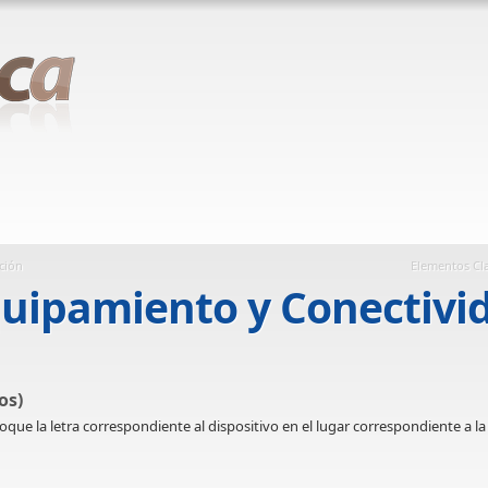
ción
Elementos Cla
uipamiento y Conectivi
os)
oque la letra correspondiente al dispositivo en el lugar correspondiente a l