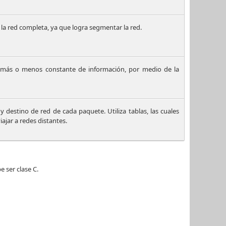
 la red completa, ya que logra segmentar la red.
ujo más o menos constante de información, por medio de la
y destino de red de cada paquete. Utiliza tablas, las cuales
ajar a redes distantes.
 ser clase C.