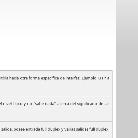
tirla hacia otra forma específica de interfaz. Ejemplo: UTP a
el nivel físico y no “sabe nada” acerca del significado de las
alida, posee entrada full duplex y varias salidas full duplex.