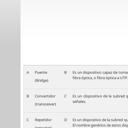
A
Puente
B
Es un dispositivo capaz de tomar 
fibra óptica, o fibra óptica a UTP.
(Bridge)
B
Convertidor
C
Es un dispositivo de la subred
señales.
(transceiver)
C
Repetidor
D
Es un dispositivo de la subred qu
El nombre genérico de estos disp
(repeater)