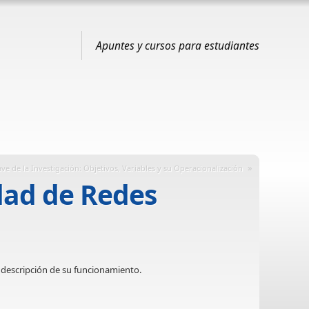
Apuntes y cursos para estudiantes
»
ve de la Investigación: Objetivos, Variables y su Operacionalización
dad de Redes
a descripción de su funcionamiento.