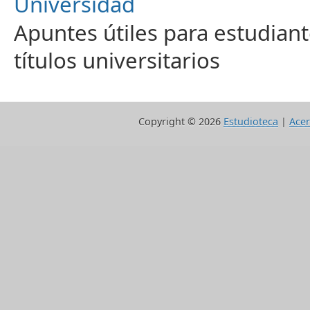
Universidad
Apuntes útiles para estudiant
títulos universitarios
Copyright ©
2026
Estudioteca
|
Acer