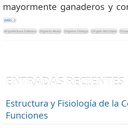
mayormente ganaderos y com
(MÁS…)
Arquitectura Islámica
Imperio Abasí
Imperio Omeya
Origen del Islam
Orna
ENTRADAS RECIENTES
Estructura y Fisiología de la
Funciones