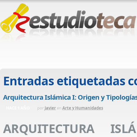
Entradas etiquetadas 
Arquitectura Islámica I: Origen y Tipología
HACE 1 AÑO
por
Javier
en
Arte y Humanidades
ARQUITECTURA ISLÁ