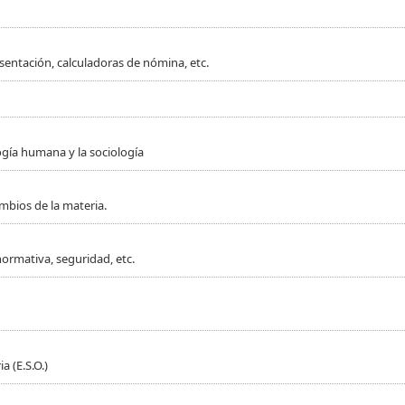
sentación, calculadoras de nómina, etc.
ogía humana y la sociología
mbios de la materia.
normativa, seguridad, etc.
 (E.S.O.)