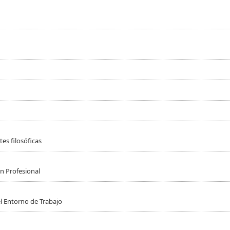
es filosóficas
n Profesional
l Entorno de Trabajo