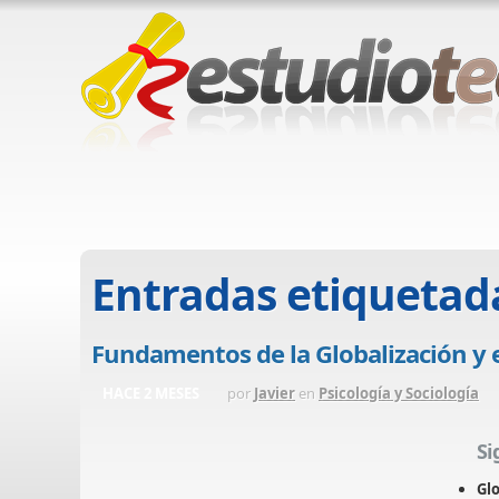
Entradas etiquetad
Fundamentos de la Globalización y e
HACE 2 MESES
por
Javier
en
Psicología y Sociología
Si
Glo