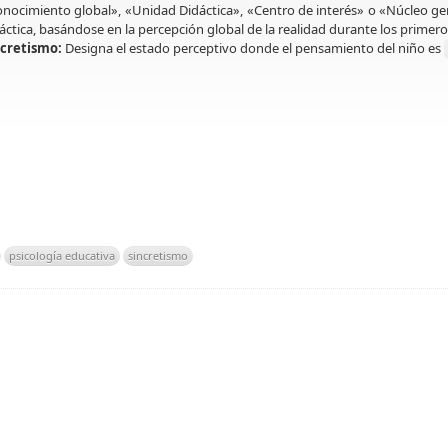
nocimiento global», «Unidad Didáctica», «Centro de interés» o «Núcleo g
áctica, basándose en la percepción global de la realidad durante los primero
ncretismo:
Designa el estado perceptivo donde el pensamiento del niño es
psicología educativa
sincretismo