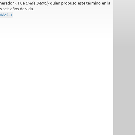
enerador». Fue
Ovide Decroly
quien propuso este término en la
s seis años de vida.
(MÁS…)