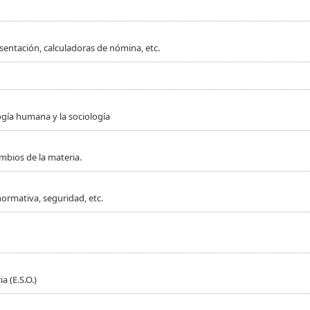
sentación, calculadoras de nómina, etc.
ogía humana y la sociología
mbios de la materia.
normativa, seguridad, etc.
 (E.S.O.)