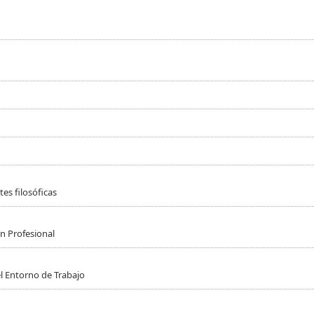
es filosóficas
n Profesional
l Entorno de Trabajo