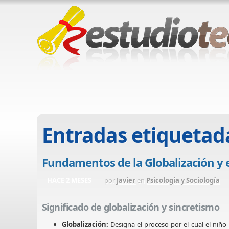
Entradas etiquetad
Fundamentos de la Globalización y e
HACE 2 MESES
por
Javier
en
Psicología y Sociología
Significado de globalización y sincretismo
Globalización:
Designa el proceso por el cual el niño