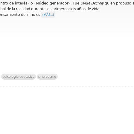
ntro de interés» o «Núcleo generador». Fue
Ovide Decroly
quien propuso e
bal de la realidad durante los primeros seis años de vida.
ensamiento del niño es
(MÁS…)
psicología educativa
sincretismo