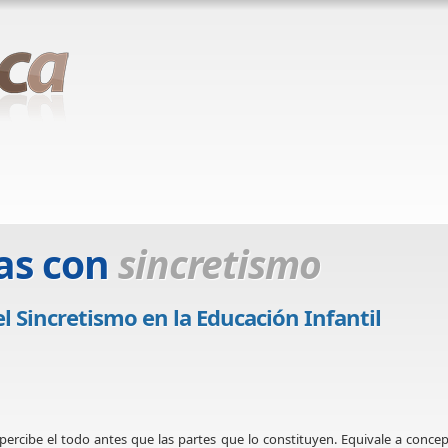
as con
sincretismo
l Sincretismo en la Educación Infantil
 percibe el todo antes que las partes que lo constituyen. Equivale a conce