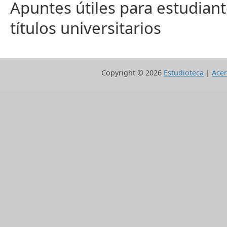
Apuntes útiles para estudiant
títulos universitarios
Copyright ©
2026
Estudioteca
|
Acer