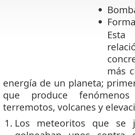
Bomb
Forma
Esta 
relac
concre
más c
energía de un planeta; prim
que produce fenómenos
terremotos, volcanes y elevac
Los meteoritos que se 