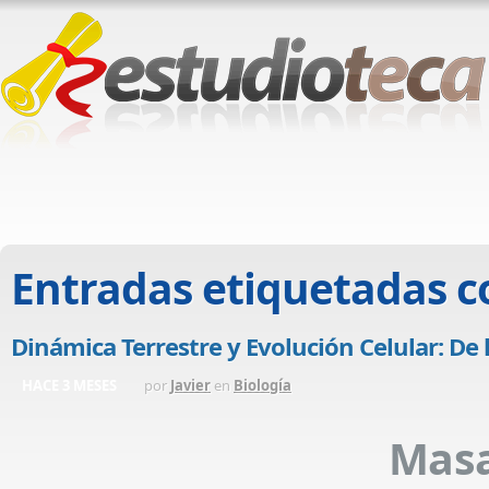
Entradas etiquetadas 
Dinámica Terrestre y Evolución Celular: De l
HACE 3 MESES
por
Javier
en
Biología
Masa