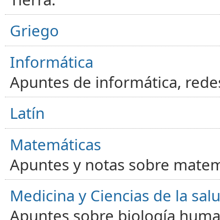
Griego
Informática
Apuntes de informática, red
Latín
Matemáticas
Apuntes y notas sobre matem
Medicina y Ciencias de la sal
Apuntes sobre biología human