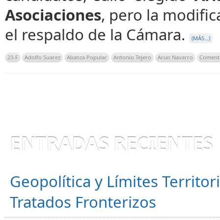
Asociaciones
, pero la modifi
el respaldo de la Cámara.
(MÁS…)
23-F
Adolfo Suarez
Alianza Popular
Antonio Tejero
Arias Navarro
Comenta
ENTRADAS RECIENTES
Geopolítica y Límites Territor
Tratados Fronterizos