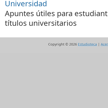
Universidad
Apuntes útiles para estudiant
títulos universitarios
Copyright ©
2026
Estudioteca
|
Acer