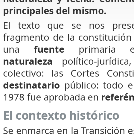
principales del mismo.
El texto que se nos pres
fragmento de la constitución
una
fuente
primaria es
naturaleza
político-jurídi
colectivo: las Cortes Const
destinatario
público: todo e
1978 fue aprobada en
referé
El contexto histórico
Se enmarca en la Transición 