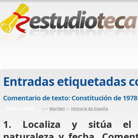
Entradas etiquetadas 
Comentario de texto: Constitución de 1978
HACE 14 AÑOS
por
Maribel
en
Historia de España
1. Localiza y sitúa el
naturaleza y fecha. Coment