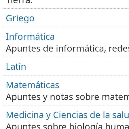
Griego
Informática
Apuntes de informática, red
Latín
Matemáticas
Apuntes y notas sobre matem
Medicina y Ciencias de la sal
Apuntes sobre biología human