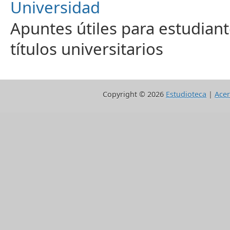
Universidad
Apuntes útiles para estudiant
títulos universitarios
Copyright ©
2026
Estudioteca
|
Acer