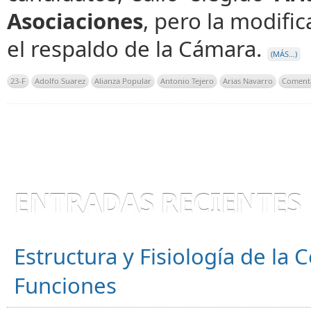
Asociaciones
, pero la modifi
el respaldo de la Cámara.
(MÁS…)
23-F
Adolfo Suarez
Alianza Popular
Antonio Tejero
Arias Navarro
Comenta
ENTRADAS RECIENTES
Estructura y Fisiología de la
Funciones