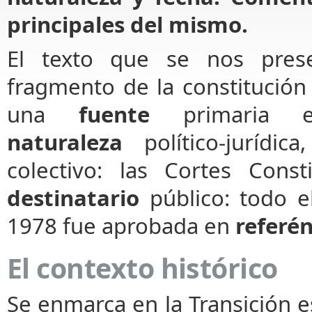
principales del mismo.
El texto que se nos pres
fragmento de la constitución
una
fuente
primaria es
naturaleza
político-jurídi
colectivo: las Cortes Const
destinatario
público: todo e
1978 fue aprobada en
referé
El contexto histórico
Se enmarca en la Transición 