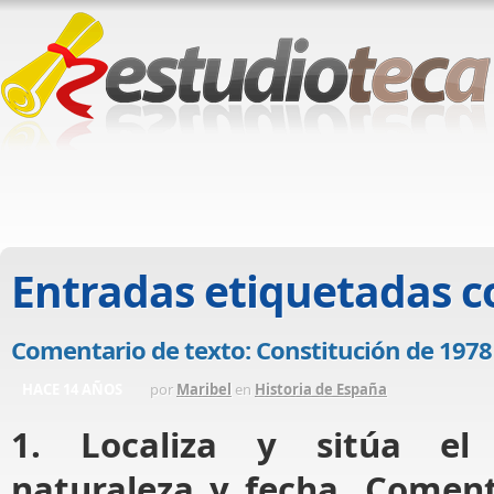
Entradas etiquetadas 
Comentario de texto: Constitución de 1978
HACE 14 AÑOS
por
Maribel
en
Historia de España
1. Localiza y sitúa el
naturaleza y fecha. Coment