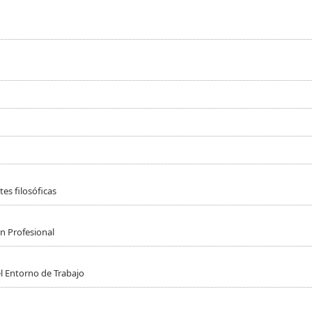
es filosóficas
n Profesional
l Entorno de Trabajo