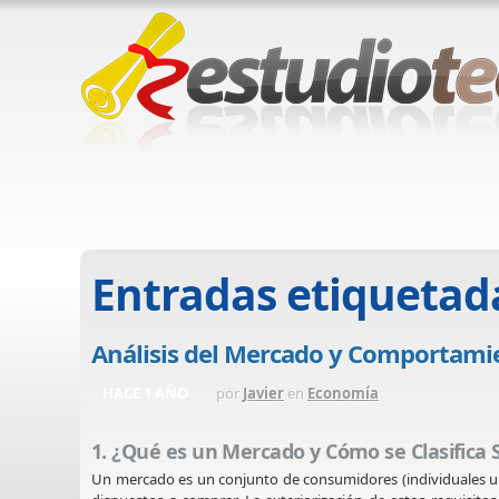
Entradas etiquetad
Análisis del Mercado y Comportami
HACE 1 AÑO
por
Javier
en
Economía
1. ¿Qué es un Mercado y Cómo se Clasifica
Un mercado es un conjunto de consumidores (individuales u