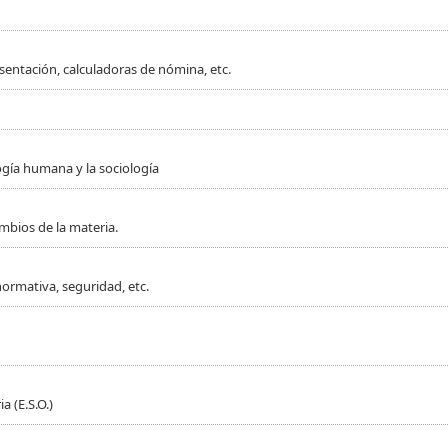
sentación, calculadoras de nómina, etc.
ogía humana y la sociología
mbios de la materia.
normativa, seguridad, etc.
 (E.S.O.)