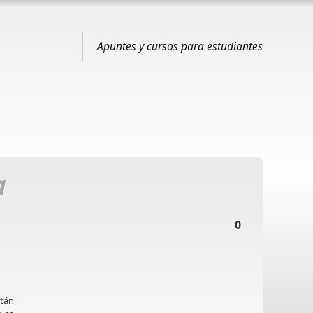
Apuntes y cursos para estudiantes
a
0
stán